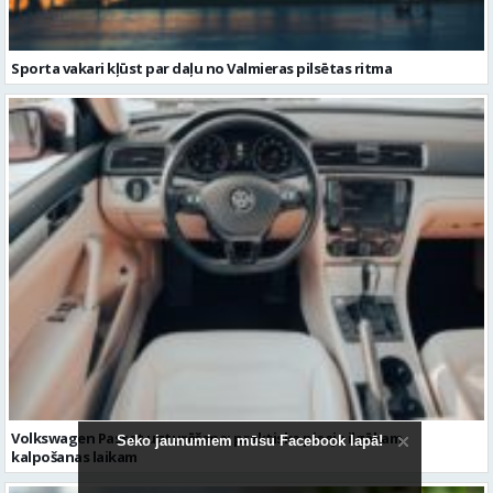
Volkswagen Passat uzturēšana: praktiska pieeja ilgākam
kalpošanas laikam
Seko jaunumiem mūsu Facebook lapā!