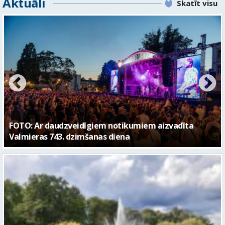
FOTO: Valmieras pilsētas svētku gājiens 2026