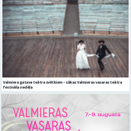
Valmiera gatava teātra svētkiem – sākas Valmieras vasaras teātra
festivāla nedēļa