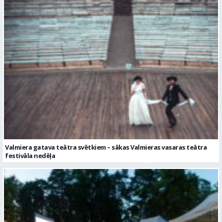
Valmiera gatava teātra svētkiem – sākas Valmieras vasaras teātra
festivāla nedēļa