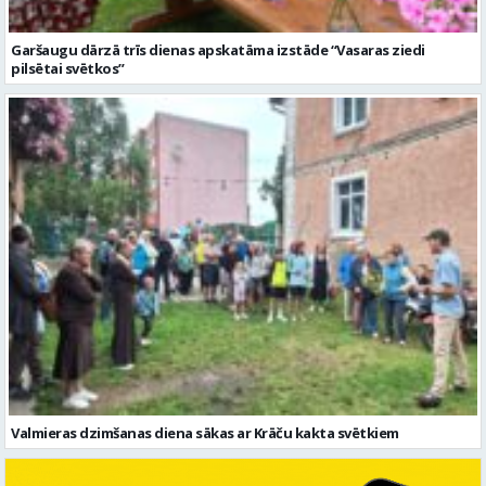
Valmieras dzimšanas diena sākas ar Krāču kakta svētkiem