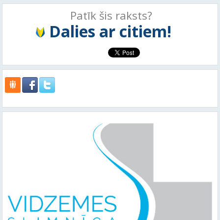
Patīk šis raksts?
Dalies ar citiem!