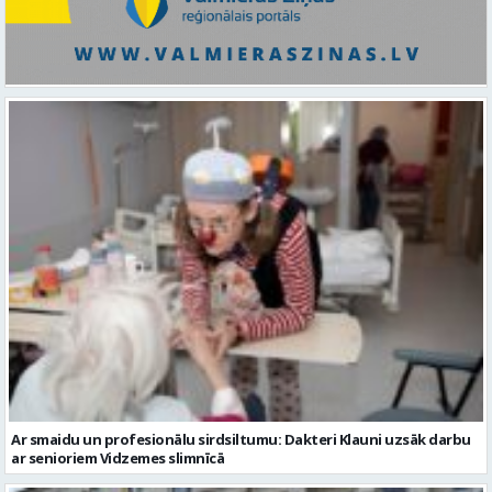
Ar smaidu un profesionālu sirdsiltumu: Dakteri Klauni uzsāk darbu
ar senioriem Vidzemes slimnīcā