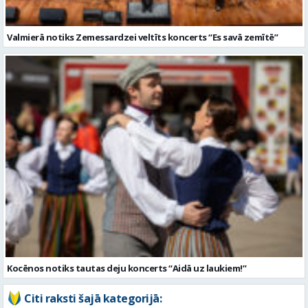
Kocēnos notiks tautas deju koncerts “Aidā uz laukiem!”
Citi raksti šajā kategorijā: