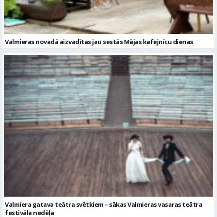
Valmiera gatava teātra svētkiem – sākas Valmieras vasaras teātra
festivāla nedēļa