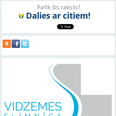
Patīk šis raksts?
Dalies ar citiem!