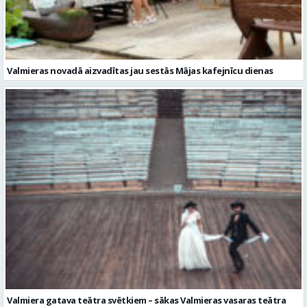
Valmiera gatava teātra svētkiem – sākas Valmieras vasaras teātra
festivāla nedēļa