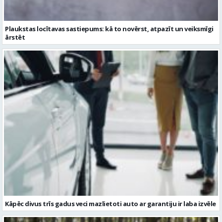
Kāpēc divus trīs gadus veci mazlietoti auto ar garantiju ir laba izvēle