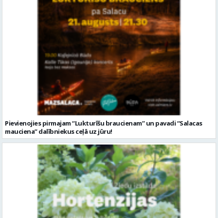
Pievienojies pirmajam “Lukturīšu braucienam” un pavadi “Salacas
mauciena” dalībniekus ceļā uz jūru!