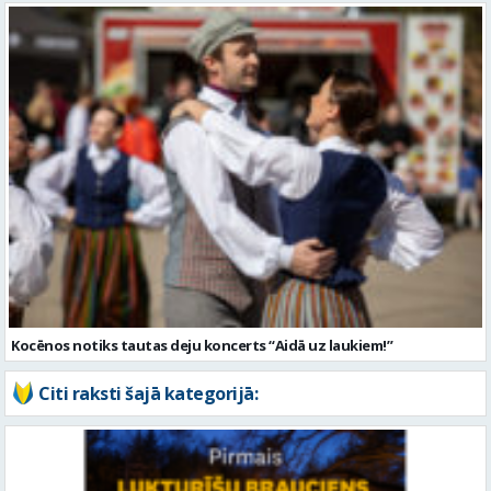
Kocēnos notiks tautas deju koncerts “Aidā uz laukiem!”
Citi raksti šajā kategorijā: