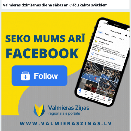
Valmieras dzimšanas diena sākas ar Krāču kakta svētkiem