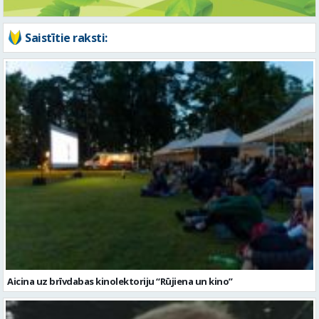
Saistītie raksti:
Aicina uz brīvdabas kinolektoriju “Rūjiena un kino”