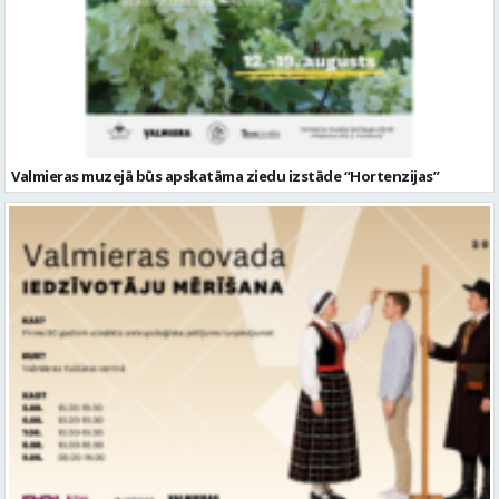
Valmieras muzejā būs apskatāma ziedu izstāde “Hortenzijas”