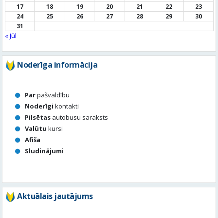
17
18
19
20
21
22
23
24
25
26
27
28
29
30
31
« Jūl
Noderīga informācija
Par
pašvaldību
Noderīgi
kontakti
Pilsētas
autobusu saraksts
Valūtu
kursi
Afiša
Sludinājumi
Aktuālais jautājums