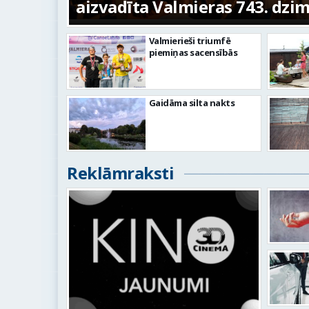
aizvadīta Valmieras 743. dzi
Valmierieši triumfē
piemiņas sacensībās
Gaidāma silta nakts
Reklāmraksti