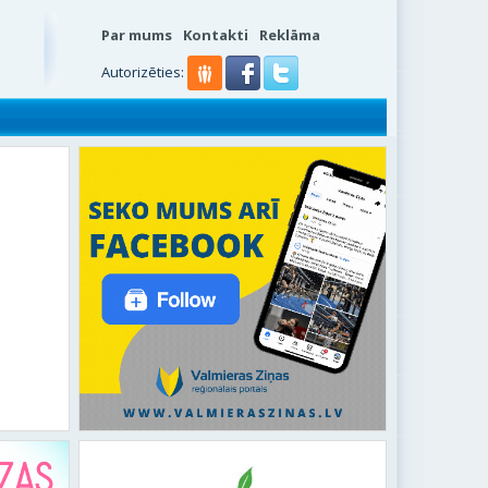
Par mums
Kontakti
Reklāma
Autorizēties: