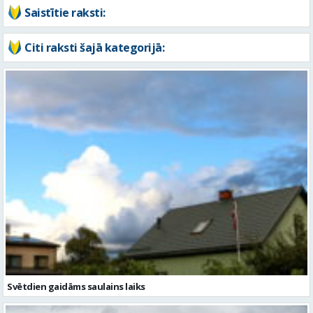
Saistītie raksti:
Citi raksti šajā kategorijā:
Svētdien gaidāms saulains laiks