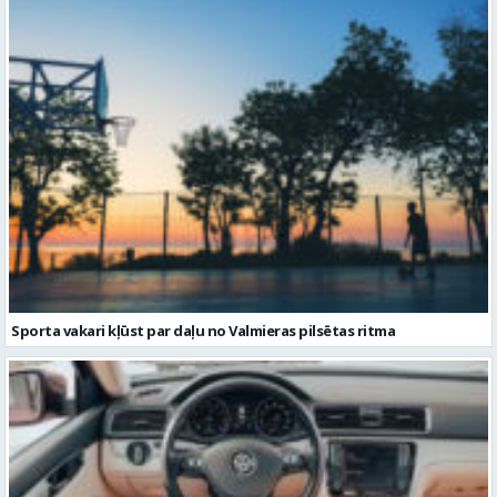
Sporta vakari kļūst par daļu no Valmieras pilsētas ritma