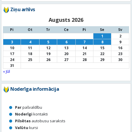
Ziņu arhīvs
Augusts 2026
Pi
Ot
Tr
Ce
Pi
Se
Sv
1
2
3
4
5
6
7
8
9
10
11
12
13
14
15
16
17
18
19
20
21
22
23
24
25
26
27
28
29
30
31
« Jūl
Noderīga informācija
Par
pašvaldību
Noderīgi
kontakti
Pilsētas
autobusu saraksts
Valūtu
kursi