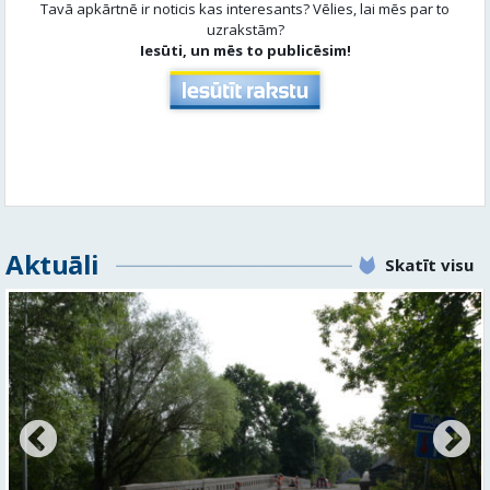
Tavā apkārtnē ir noticis kas interesants? Vēlies, lai mēs par to
uzrakstām?
Iesūti, un mēs to publicēsim!
Aktuāli
Skatīt visu