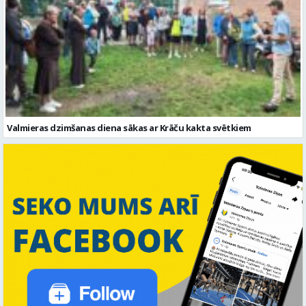
Valmieras dzimšanas diena sākas ar Krāču kakta svētkiem