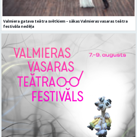
Valmiera gatava teātra svētkiem – sākas Valmieras vasaras teātra
festivāla nedēļa