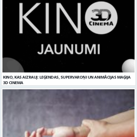
KINO, KAS AIZRAUJ: LEĢENDAS, SUPERVAROŅI UN ANIMĀCIJAS MAĢIJA
3D CINEMA