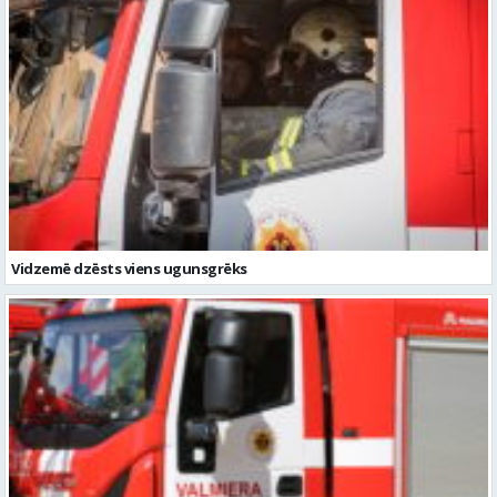
Vidzemē dzēsts viens ugunsgrēks