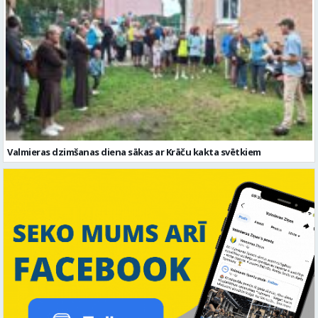
Valmieras dzimšanas diena sākas ar Krāču kakta svētkiem