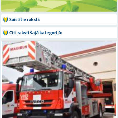
Saistītie raksti:
Citi raksti šajā kategorijā: