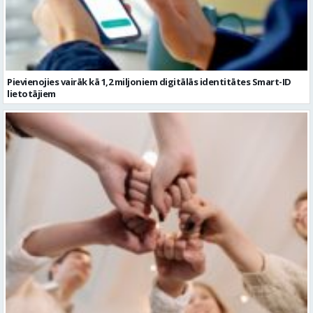
Pievienojies vairāk kā 1,2 miljoniem digitālās identitātes Smart-ID
lietotājiem