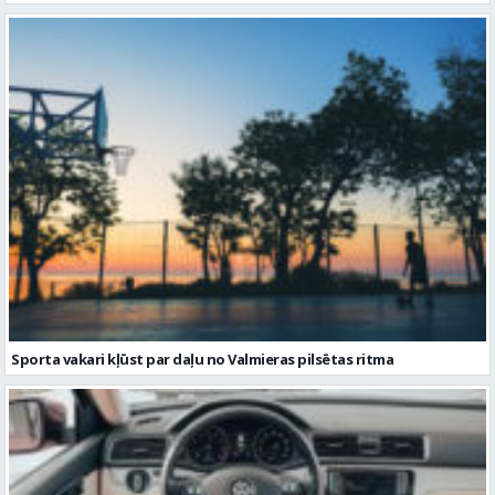
Sporta vakari kļūst par daļu no Valmieras pilsētas ritma