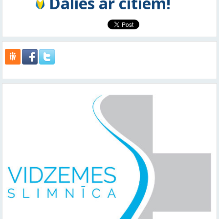
Dalies ar citiem!