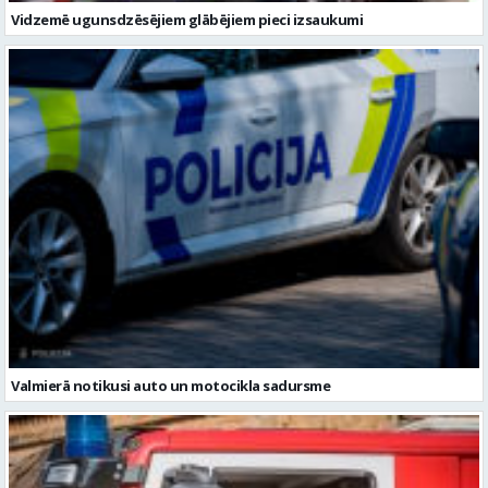
Vidzemē ugunsdzēsējiem glābējiem pieci izsaukumi
Valmierā notikusi auto un motocikla sadursme