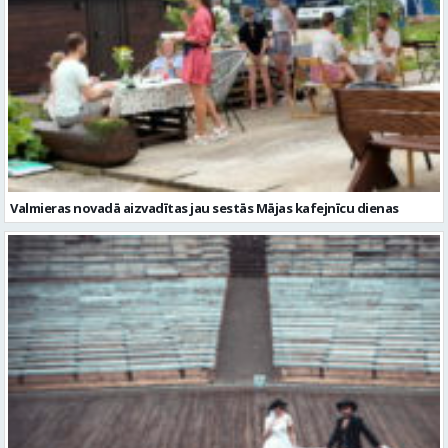
Valmieras novadā aizvadītas jau sestās Mājas kafejnīcu dienas