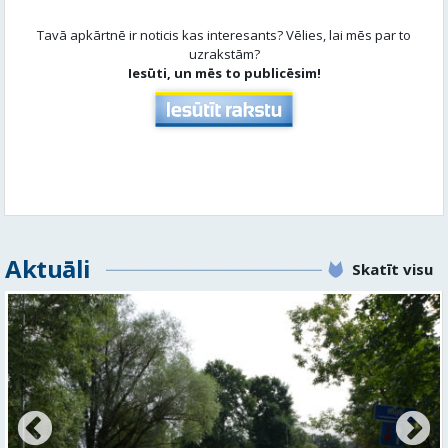
Tavā apkārtnē ir noticis kas interesants? Vēlies, lai mēs par to
uzrakstām?
Iesūti, un mēs to publicēsim!
Aktuāli
Skatīt visu