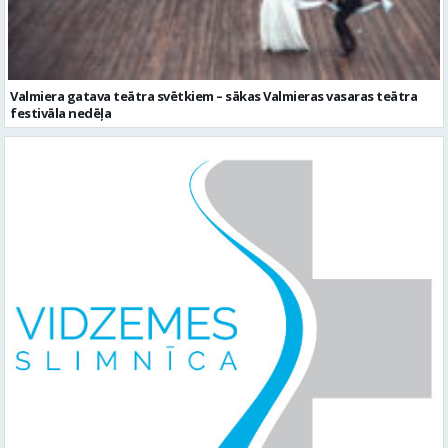
Valmiera gatava teātra svētkiem – sākas Valmieras vasaras teātra
festivāla nedēļa