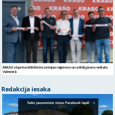
KRASO stiprina klātbūtni Latvijas reģionos un atklāj jaunu veikalu
Valmierā
Redakcija iesaka
Seko jaunumiem mūsu Facebook lapā!