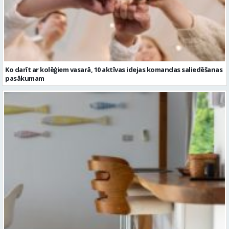
Ko darīt ar kolēģiem vasarā, 10 aktīvas idejas komandas saliedēšanas
pasākumam