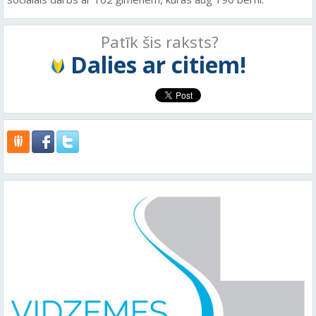
Patīk šis raksts?
Dalies ar citiem!