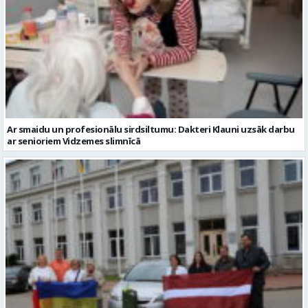
Ar smaidu un profesionālu sirdsiltumu: Dakteri Klauni uzsāk darbu
ar senioriem Vidzemes slimnīcā