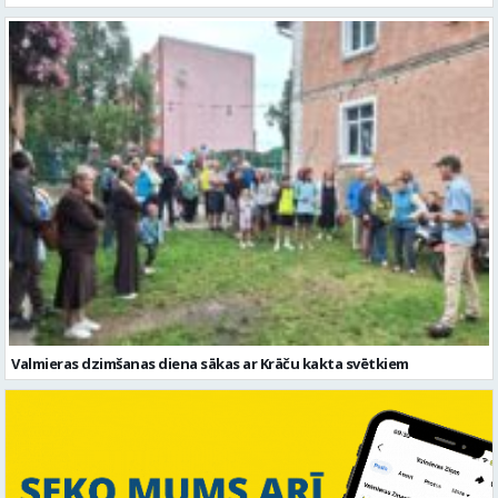
Valmieras dzimšanas diena sākas ar Krāču kakta svētkiem