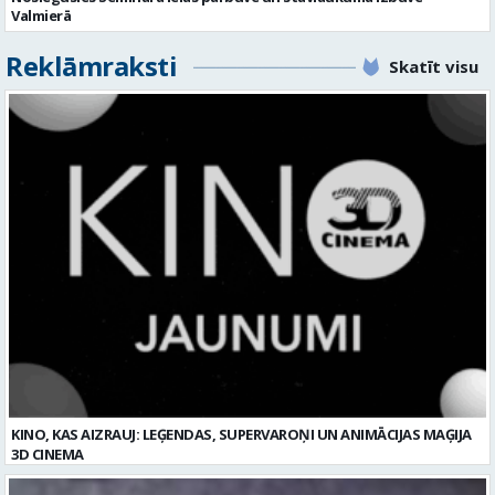
Valmierā
Reklāmraksti
Skatīt visu
KINO, KAS AIZRAUJ: LEĢENDAS, SUPERVAROŅI UN ANIMĀCIJAS MAĢIJA
3D CINEMA