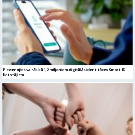
Pievienojies vairāk kā 1,2 miljoniem digitālās identitātes Smart-ID
lietotājiem