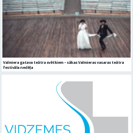
Valmiera gatava teātra svētkiem – sākas Valmieras vasaras teātra
festivāla nedēļa