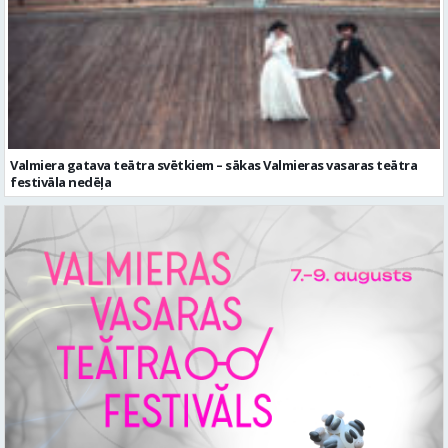
Valmiera gatava teātra svētkiem – sākas Valmieras vasaras teātra
festivāla nedēļa