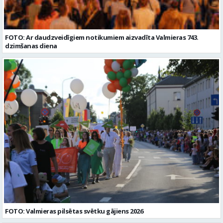
FOTO: Ar daudzveidīgiem notikumiem aizvadīta Valmieras 743.
dzimšanas diena
FOTO: Valmieras pilsētas svētku gājiens 2026