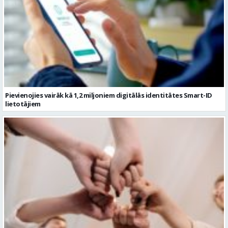
Pievienojies vairāk kā 1,2 miljoniem digitālās identitātes Smart-ID
lietotājiem