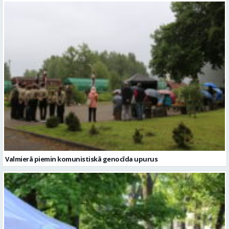
Valmierā piemin komunistiskā genocīda upurus