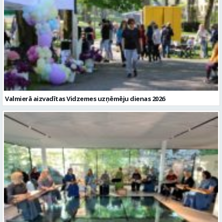
Valmierā aizvadītas Vidzemes uzņēmēju dienas 2026