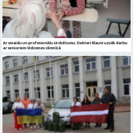
Ar smaidu un profesionālu sirdsiltumu: Dakteri Klauni uzsāk darbu
ar senioriem Vidzemes slimnīcā