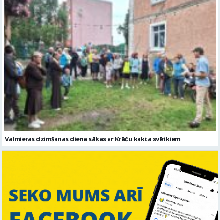
Valmieras dzimšanas diena sākas ar Krāču kakta svētkiem