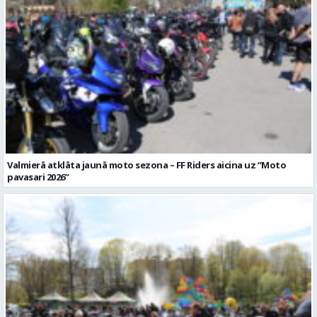
Valmierā atklāta jaunā moto sezona – FF Riders aicina uz “Moto
pavasari 2026”