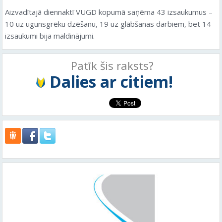
Aizvadītajā diennaktī VUGD kopumā saņēma 43 izsaukumus –
10 uz ugunsgrēku dzēšanu, 19 uz glābšanas darbiem, bet 14
izsaukumi bija maldinājumi.
Patīk šis raksts?
Dalies ar citiem!