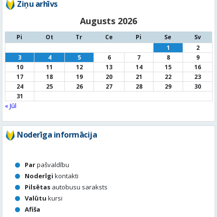
3
4
5
6
7
8
9
10
11
12
13
14
15
16
17
18
19
20
21
22
23
24
25
26
27
28
29
30
31
« Jūl
Noderīga informācija
Par
pašvaldību
Noderīgi
kontakti
Pilsētas
autobusu saraksts
Valūtu
kursi
Afiša
Sludinājumi
Aktuālais jautājums