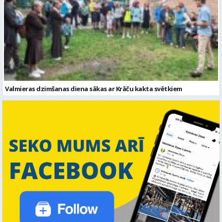
Valmieras dzimšanas diena sākas ar Krāču kakta svētkiem