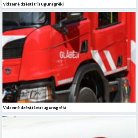
Vidzemē dzēsti četri ugunsgrēki