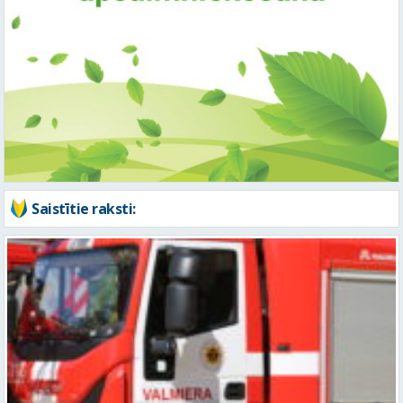
Saistītie raksti: