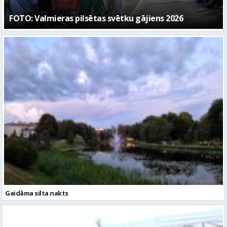
Gaidāma silta nakts