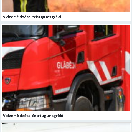
Vidzemē dzēsti trīs ugunsgrēki
Vidzemē dzēsti četri ugunsgrēki