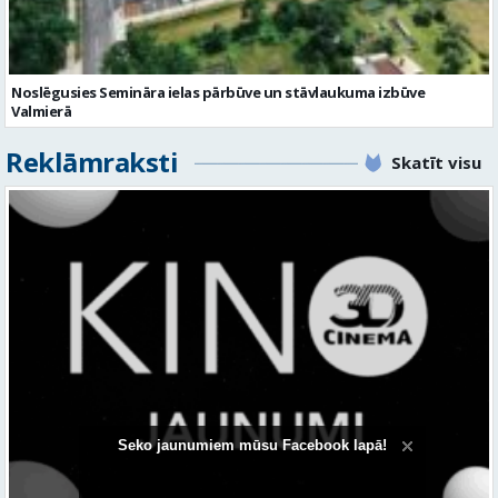
Noslēgusies Semināra ielas pārbūve un stāvlaukuma izbūve
Valmierā
Reklāmraksti
Skatīt visu
Seko jaunumiem mūsu Facebook lapā!