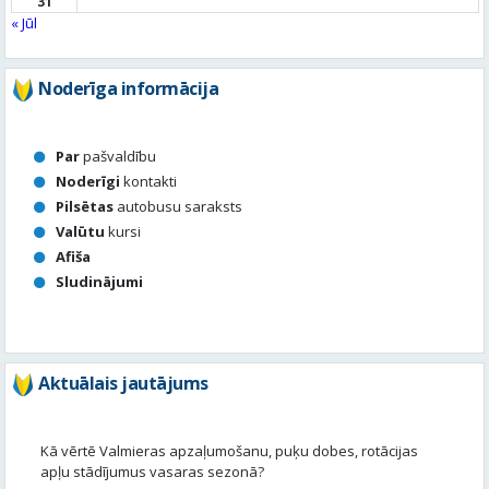
31
« Jūl
Noderīga informācija
Par
pašvaldību
Noderīgi
kontakti
Pilsētas
autobusu saraksts
Valūtu
kursi
Afiša
Sludinājumi
Aktuālais jautājums
Kā vērtē Valmieras apzaļumošanu, puķu dobes, rotācijas
apļu stādījumus vasaras sezonā?