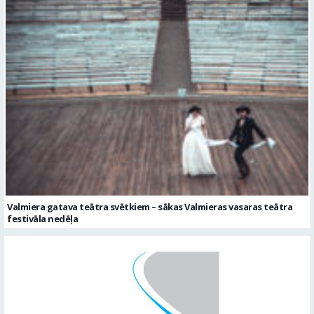
Valmiera gatava teātra svētkiem – sākas Valmieras vasaras teātra
festivāla nedēļa