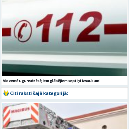
Vidzemē ugunsdzēsējiem glābējiem septiņi izsaukumi
Citi raksti šajā kategorijā: