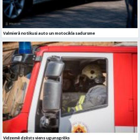
Valmierā notikusi auto un motocikla sadursme
Vidzemē dzēsts viens ugunsgrēks