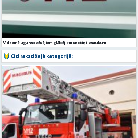
Vidzemē ugunsdzēsējiem glābējiem septiņi izsaukumi
Citi raksti šajā kategorijā: