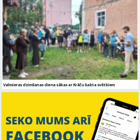
Valmieras dzimšanas diena sākas ar Krāču kakta svētkiem