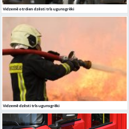
Vidzemē otrdien dzēsti trīs ugunsgrēki
Vidzemē dzēsti trīs ugunsgrēki