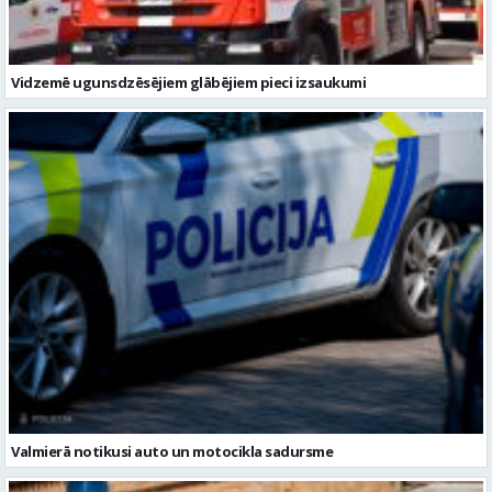
Vidzemē ugunsdzēsējiem glābējiem pieci izsaukumi
Valmierā notikusi auto un motocikla sadursme