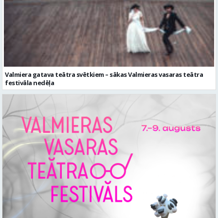
Valmiera gatava teātra svētkiem – sākas Valmieras vasaras teātra
festivāla nedēļa