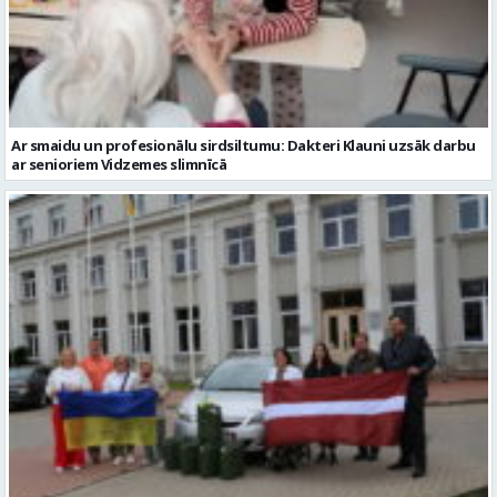
Ar smaidu un profesionālu sirdsiltumu: Dakteri Klauni uzsāk darbu
ar senioriem Vidzemes slimnīcā