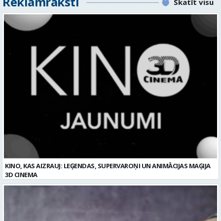
Reklāmraksti
Skatīt visu
KINO, KAS AIZRAUJ: LEĢENDAS, SUPERVAROŅI UN ANIMĀCIJAS MAĢIJA
3D CINEMA