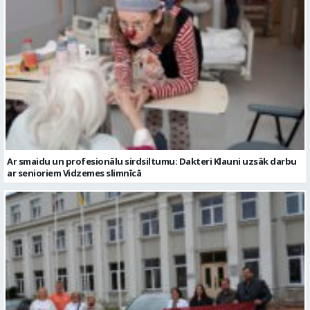
Ar smaidu un profesionālu sirdsiltumu: Dakteri Klauni uzsāk darbu
ar senioriem Vidzemes slimnīcā