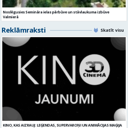
Noslēgusies Semināra ielas pārbūve un stāvlaukuma izbūve
Valmierā
Reklāmraksti
Skatīt visu
KINO, KAS AIZRAUJ: LEĢENDAS, SUPERVAROŅI UN ANIMĀCIJAS MAĢIJA