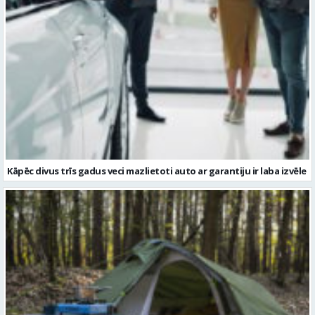
Kāpēc divus trīs gadus veci mazlietoti auto ar garantiju ir laba izvēle