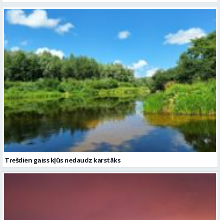
Trešdien gaiss kļūs nedaudz karstāks