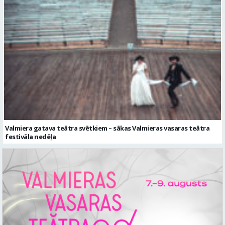
Valmiera gatava teātra svētkiem – sākas Valmieras vasaras teātra
festivāla nedēļa