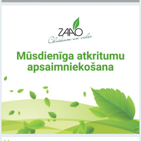
Saistītie raksti:
Citi raksti šajā kategorijā: