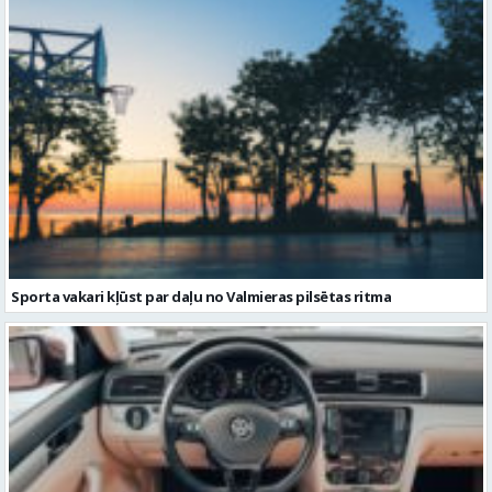
Sporta vakari kļūst par daļu no Valmieras pilsētas ritma