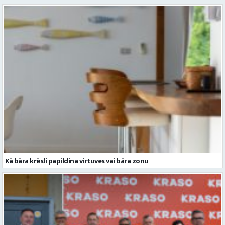
Kā bāra krēsli papildina virtuves vai bāra zonu