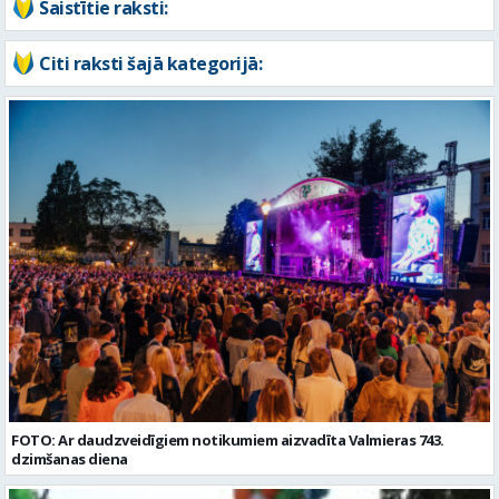
FOTO: Ar daudzveidīgiem notikumiem aizvadīta Valmieras 743.
dzimšanas diena