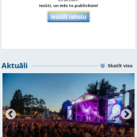
Aktuāli
Skatīt visu
FOTO: Valmieras pilsētas svētku gājiens 2026