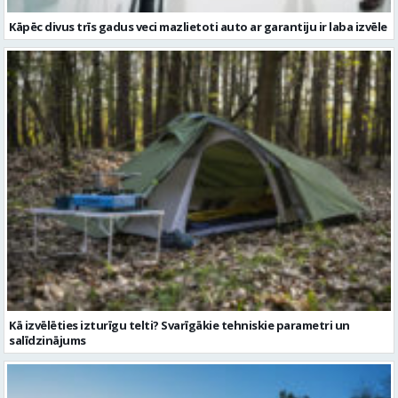
Kā izvēlēties izturīgu telti? Svarīgākie tehniskie parametri un
salīdzinājums