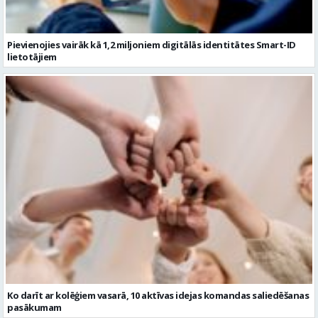
Ko darīt ar kolēģiem vasarā, 10 aktīvas idejas komandas saliedēšanas
pasākumam