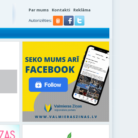
Par mums
Kontakti
Reklāma
Autorizēties: