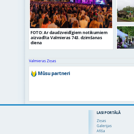
FOTO: Ar daudzveidīgiem notikumiem
aizvadīta Valmieras 743. dzimšanas
diena
Valmieras Ziņas
Mūsu partneri
LASI PORTĀLĀ
Ziņas
Galerijas
Afiša