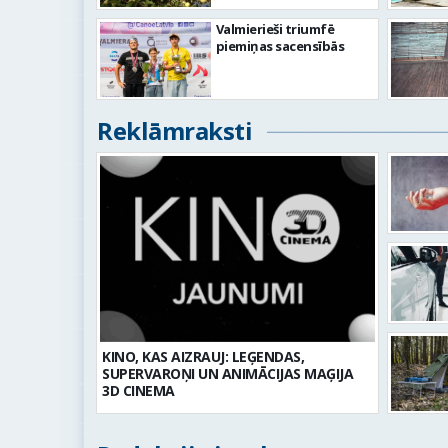
Valmierieši triumfē
piemiņas sacensībās
Reklāmraksti
KINO, KAS AIZRAUJ: LEĢENDAS,
SUPERVAROŅI UN ANIMĀCIJAS MAĢIJA
3D CINEMA