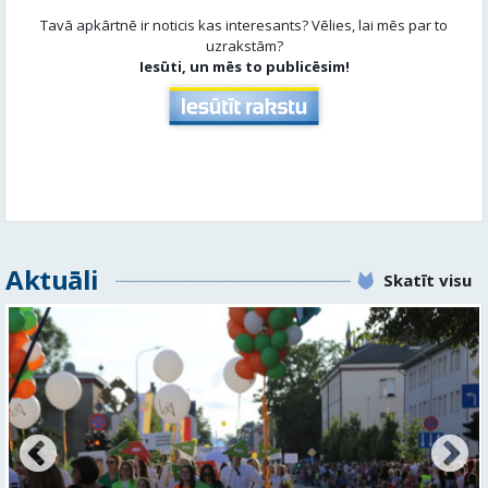
Tavā apkārtnē ir noticis kas interesants? Vēlies, lai mēs par to
uzrakstām?
Iesūti, un mēs to publicēsim!
Aktuāli
Skatīt visu