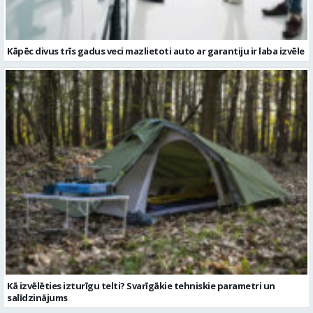
Kā izvēlēties izturīgu telti? Svarīgākie tehniskie parametri un
salīdzinājums