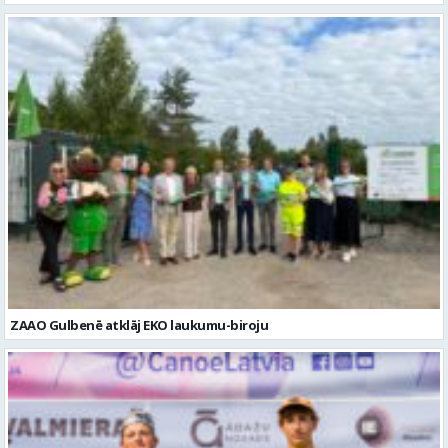
ZAAO Gulbenē atklāj EKO laukumu-biroju