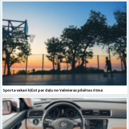
Sporta vakari kļūst par daļu no Valmieras pilsētas ritma