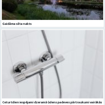
Gaidāma silta nakts
Ceturtdien iespējami dzeramā ūdens padeves pārtraukumi vairākās