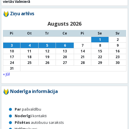
vietās Valmierā
Ziņu arhīvs
Augusts 2026
Pi
Ot
Tr
Ce
Pi
Se
Sv
1
2
3
4
5
6
7
8
9
10
11
12
13
14
15
16
17
18
19
20
21
22
23
24
25
26
27
28
29
30
31
« Jūl
Noderīga informācija
Par
pašvaldību
Noderīgi
kontakti
Pilsētas
autobusu saraksts