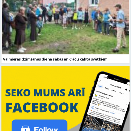
Valmieras dzimšanas diena sākas ar Krāču kakta svētkiem