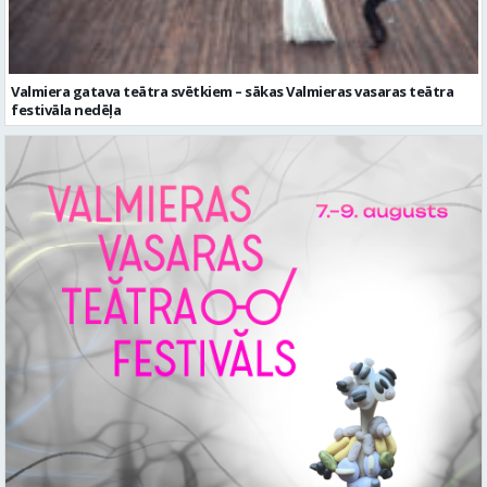
Valmiera gatava teātra svētkiem – sākas Valmieras vasaras teātra
festivāla nedēļa