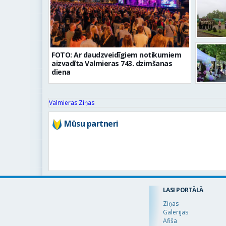
FOTO: Ar daudzveidīgiem notikumiem
aizvadīta Valmieras 743. dzimšanas
diena
Valmieras Ziņas
Mūsu partneri
LASI PORTĀLĀ
Ziņas
Galerijas
Afiša