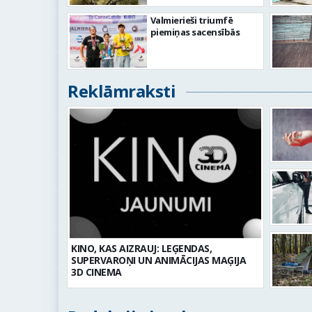
Valmierieši triumfē
piemiņas sacensībās
Reklāmraksti
KINO, KAS AIZRAUJ: LEĢENDAS,
SUPERVAROŅI UN ANIMĀCIJAS MAĢIJA
3D CINEMA