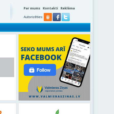
Par mums
Kontakti
Reklāma
s
Autorizēties: