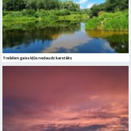
Trešdien gaiss kļūs nedaudz karstāks