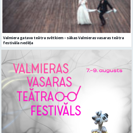
Valmiera gatava teātra svētkiem – sākas Valmieras vasaras teātra
festivāla nedēļa