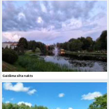
Gaidāma silta nakts