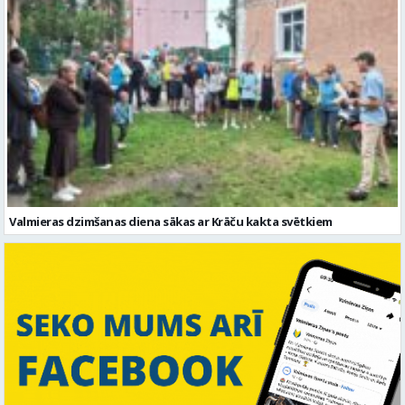
Valmieras dzimšanas diena sākas ar Krāču kakta svētkiem