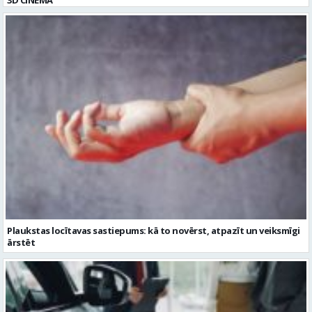
Plaukstas locītavas sastiepums: kā to novērst, atpazīt un veiksmīgi
ārstēt