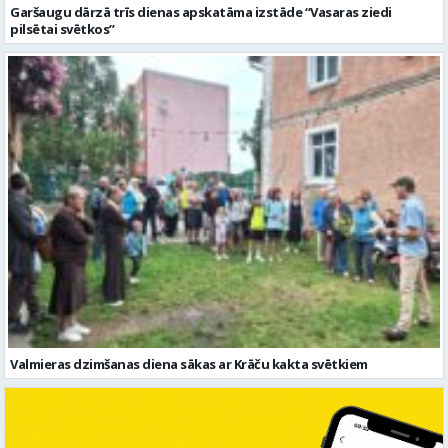
Valmieras dzimšanas diena sākas ar Krāču kakta svētkiem