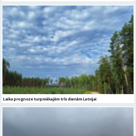
Laika prognoze turpmākajām trīs dienām Latvijai