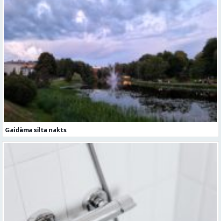
Gaidāma silta nakts