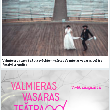
Valmiera gatava teātra svētkiem – sākas Valmieras vasaras teātra
festivāla nedēļa