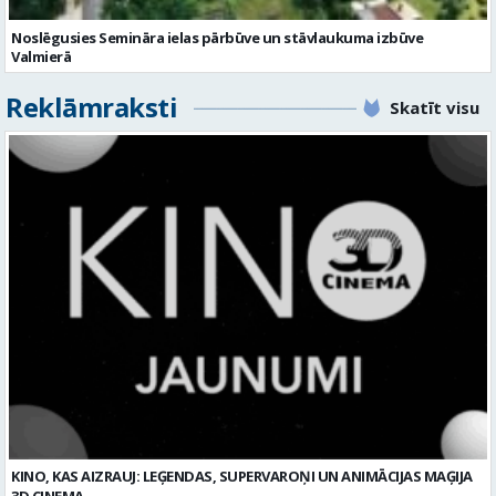
KINO, KAS AIZRAUJ: LEĢENDAS, SUPERVAROŅI UN ANIMĀCIJAS MAĢIJA
3D CINEMA