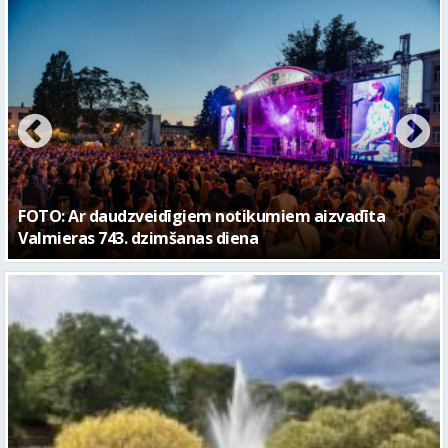
FOTO: Valmieras pilsētas svētku gājiens 2026