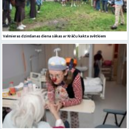
Valmieras dzimšanas diena sākas ar Krāču kakta svētkiem