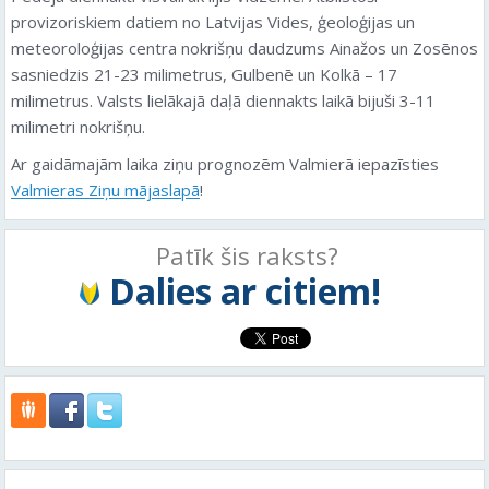
provizoriskiem datiem no Latvijas Vides, ģeoloģijas un
meteoroloģijas centra nokrišņu daudzums Ainažos un Zosēnos
sasniedzis 21-23 milimetrus, Gulbenē un Kolkā – 17
milimetrus. Valsts lielākajā daļā diennakts laikā bijuši 3-11
milimetri nokrišņu.
Ar gaidāmajām laika ziņu prognozēm Valmierā iepazīsties
Valmieras Ziņu mājaslapā
!
Patīk šis raksts?
Dalies ar citiem!