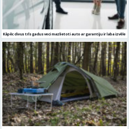
Kāpēc divus trīs gadus veci mazlietoti auto ar garantiju ir laba izvēle