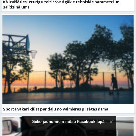
Kā izvēlēties izturīgu telti? Svarīgākie tehniskie parametri un
salīdzinājums
Sporta vakari kļūst par daļu no Valmieras pilsētas ritma
Seko jaunumiem mūsu Facebook lapā!