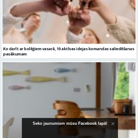
Ko darīt ar kolēģiem vasarā, 10 aktīvas idejas komandas saliedēšanas
pasākumam
Seko jaunumiem mūsu Facebook lapā!