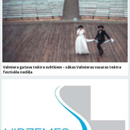
Valmiera gatava teātra svētkiem – sākas Valmieras vasaras teātra
festivāla nedēļa