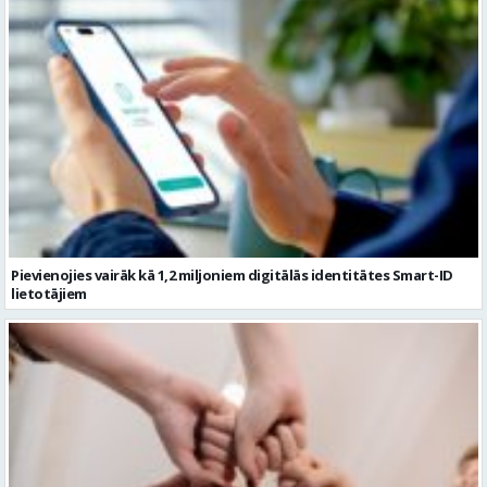
Pievienojies vairāk kā 1,2 miljoniem digitālās identitātes Smart-ID
lietotājiem