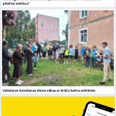
pilsētai svētkos”
Valmieras dzimšanas diena sākas ar Krāču kakta svētkiem