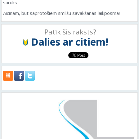
saruks.
Aicinām, būt saprotošiem smilšu savākšanas laikposmā!
Patīk šis raksts?
Dalies ar citiem!