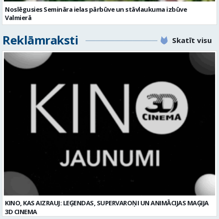
Noslēgusies Semināra ielas pārbūve un stāvlaukuma izbūve
Valmierā
Reklāmraksti
Skatīt visu
KINO, KAS AIZRAUJ: LEĢENDAS, SUPERVAROŅI UN ANIMĀCIJAS MAĢIJA
3D CINEMA