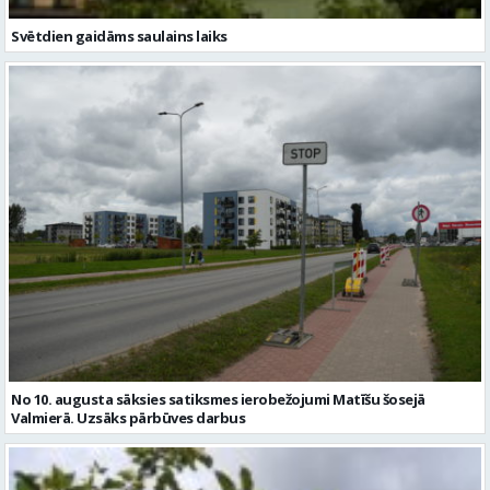
Svētdien gaidāms saulains laiks
No 10. augusta sāksies satiksmes ierobežojumi Matīšu šosejā
Valmierā. Uzsāks pārbūves darbus