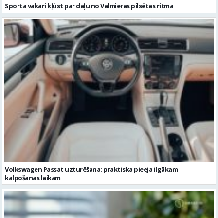
Sporta vakari kļūst par daļu no Valmieras pilsētas ritma
Volkswagen Passat uzturēšana: praktiska pieeja ilgākam
kalpošanas laikam