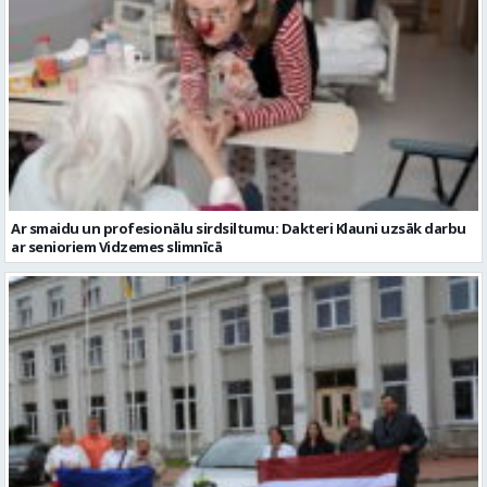
Ar smaidu un profesionālu sirdsiltumu: Dakteri Klauni uzsāk darbu
ar senioriem Vidzemes slimnīcā