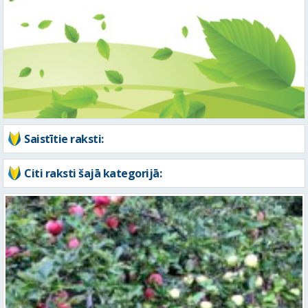
Saistītie raksti:
Citi raksti šajā kategorijā: