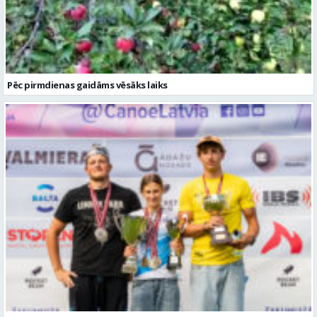
Pēc pirmdienas gaidāms vēsāks laiks