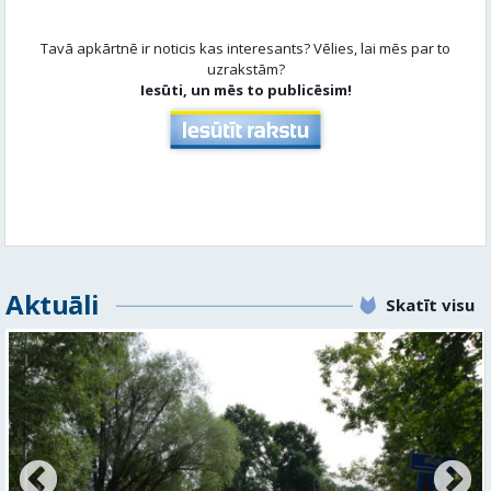
Tavā apkārtnē ir noticis kas interesants? Vēlies, lai mēs par to
uzrakstām?
Iesūti, un mēs to publicēsim!
Aktuāli
Skatīt visu