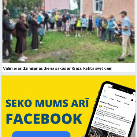
Valmieras dzimšanas diena sākas ar Krāču kakta svētkiem