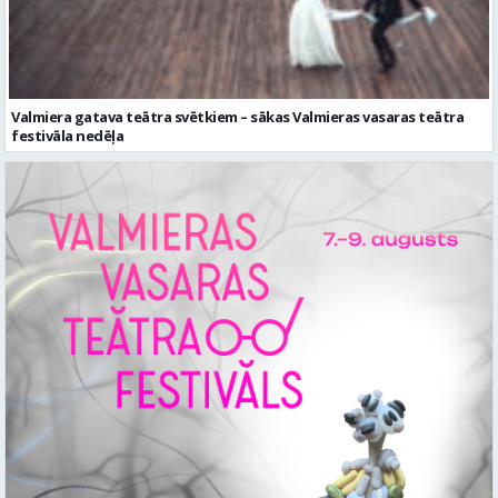
Valmiera gatava teātra svētkiem – sākas Valmieras vasaras teātra
festivāla nedēļa