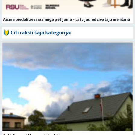
Aicina piedalīties nozīmīgā pētījumā – Latvijas iedzīvotāju mērīšanā
Citi raksti šajā kategorijā: