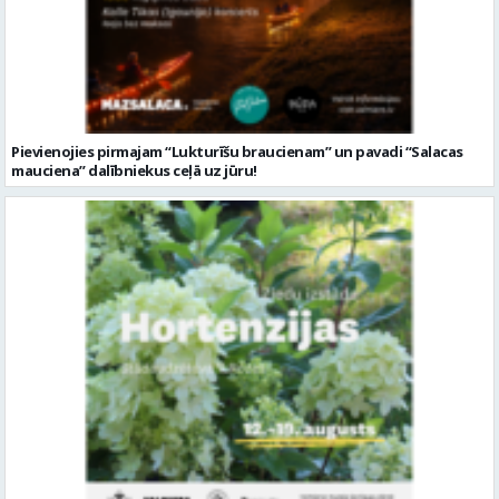
Pievienojies pirmajam “Lukturīšu braucienam” un pavadi “Salacas
mauciena” dalībniekus ceļā uz jūru!