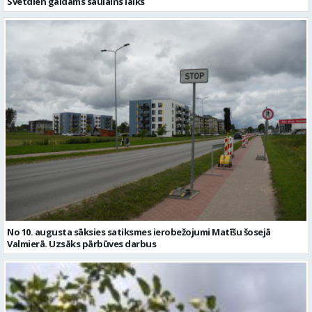
Svētdien gaidāms saulains laiks
No 10. augusta sāksies satiksmes ierobežojumi Matīšu šosejā
Valmierā. Uzsāks pārbūves darbus