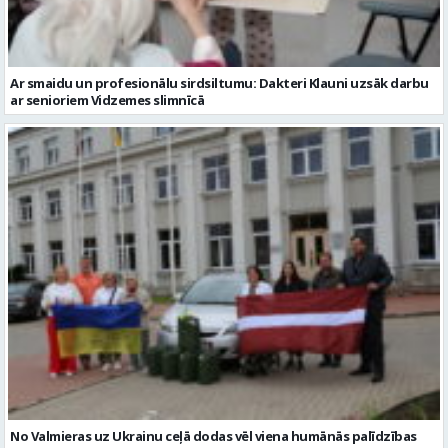
Ar smaidu un profesionālu sirdsiltumu: Dakteri Klauni uzsāk darbu
ar senioriem Vidzemes slimnīcā
No Valmieras uz Ukrainu ceļā dodas vēl viena humānās palīdzības