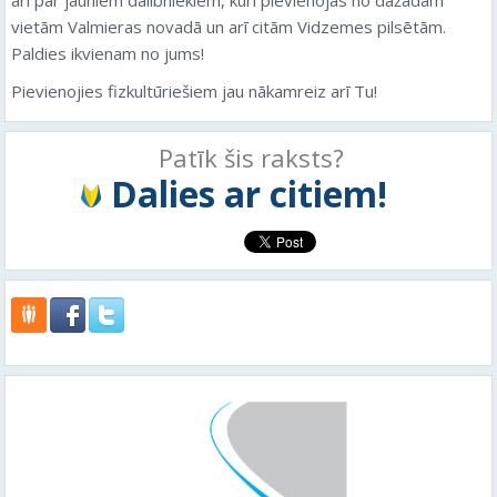
vietām Valmieras novadā un arī citām Vidzemes pilsētām.
Paldies ikvienam no jums!
Pievienojies fizkultūriešiem jau nākamreiz arī Tu!
Patīk šis raksts?
Dalies ar citiem!