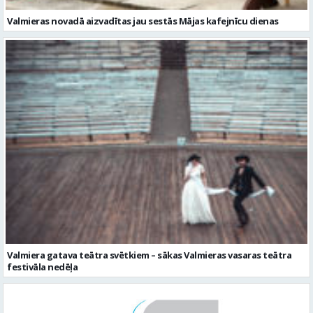
Valmiera gatava teātra svētkiem – sākas Valmieras vasaras teātra
festivāla nedēļa