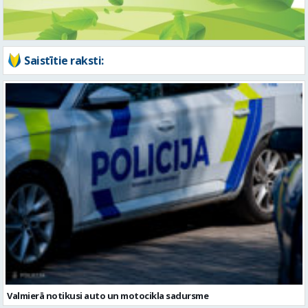
Valmierā notikusi auto un motocikla sadursme