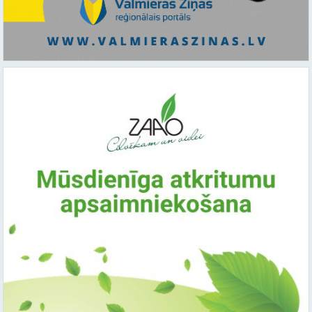
Saistītie raksti: