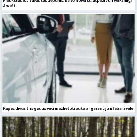
Kāpēc divus trīs gadus veci mazlietoti auto ar garantiju ir laba izvēle