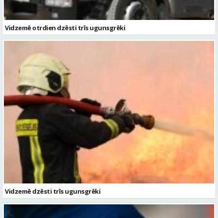
Vidzemē dzēsti trīs ugunsgrēki