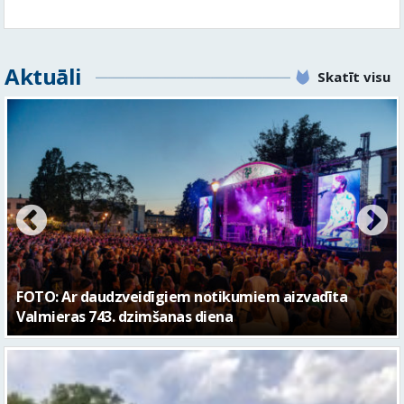
FOTO: Valmieras pilsētas svētku gājiens 2026