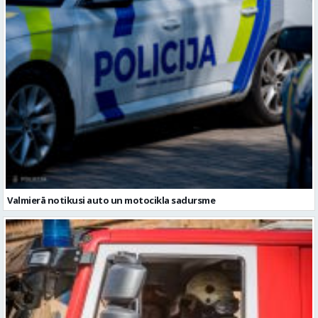
Valmierā notikusi auto un motocikla sadursme