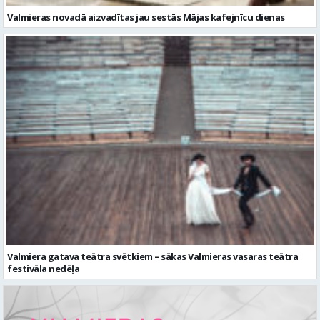
Valmiera gatava teātra svētkiem – sākas Valmieras vasaras teātra
festivāla nedēļa