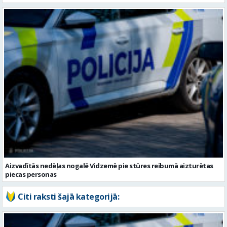
Aizvadītās nedēļas nogalē Vidzemē pie stūres reibumā aizturētas
piecas personas
Citi raksti šajā kategorijā: