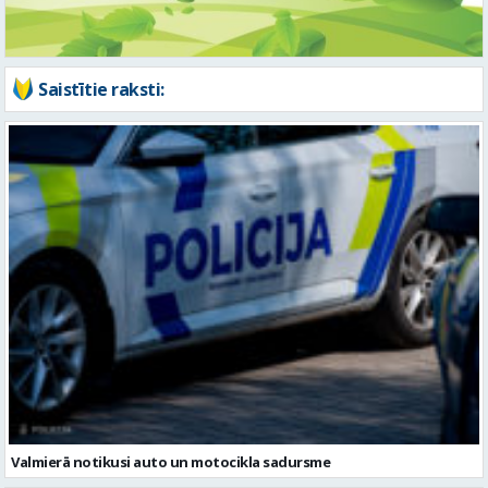
Valmierā notikusi auto un motocikla sadursme