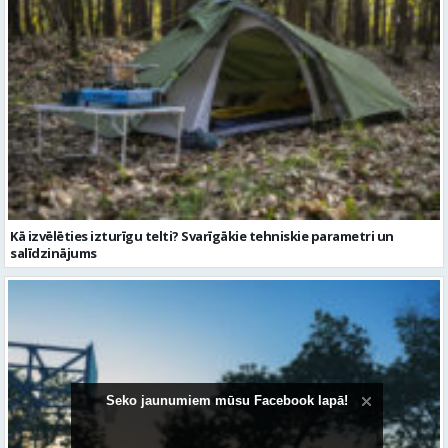
Kā izvēlēties izturīgu telti? Svarīgākie tehniskie parametri un
salīdzinājums
Seko jaunumiem mūsu Facebook lapā!