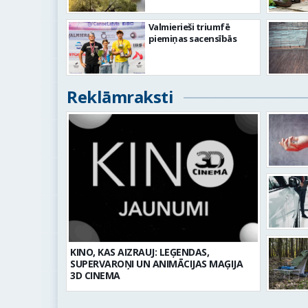
Valmierieši triumfē
piemiņas sacensībās
Reklāmraksti
KINO, KAS AIZRAUJ: LEĢENDAS,
SUPERVAROŅI UN ANIMĀCIJAS MAĢIJA
3D CINEMA