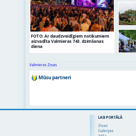
FOTO: Ar daudzveidīgiem notikumiem
aizvadīta Valmieras 743. dzimšanas
diena
Valmieras Ziņas
Mūsu partneri
LASI PORTĀLĀ
Ziņas
Galerijas
Afiša