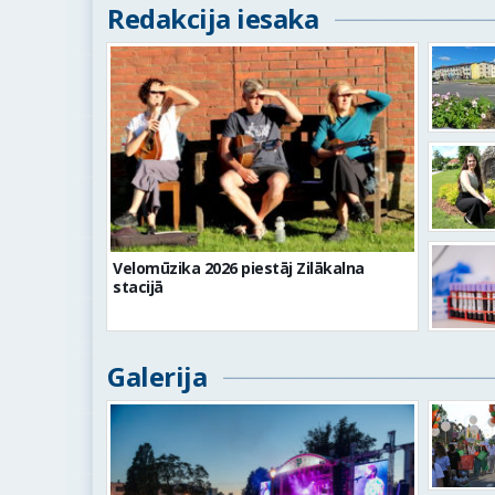
Redakcija iesaka
Velomūzika 2026 piestāj Zilākalna
stacijā
Galerija