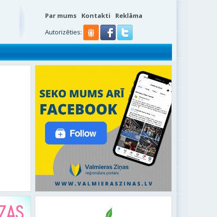
Par mums
Kontakti
Reklāma
s
Autorizēties: