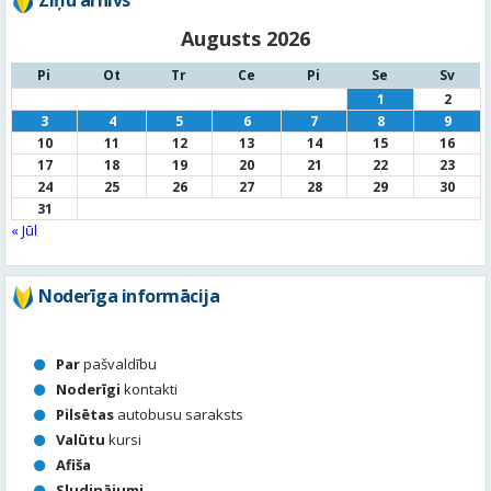
Augusts 2026
Pi
Ot
Tr
Ce
Pi
Se
Sv
1
2
3
4
5
6
7
8
9
10
11
12
13
14
15
16
17
18
19
20
21
22
23
24
25
26
27
28
29
30
31
« Jūl
Noderīga informācija
Par
pašvaldību
Noderīgi
kontakti
Pilsētas
autobusu saraksts
Valūtu
kursi
Afiša
Sludinājumi