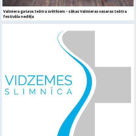
Valmiera gatava teātra svētkiem – sākas Valmieras vasaras teātra
festivāla nedēļa