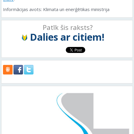
Informācijas avots: Klimata un enerģētikas ministrija
Patīk šis raksts?
Dalies ar citiem!