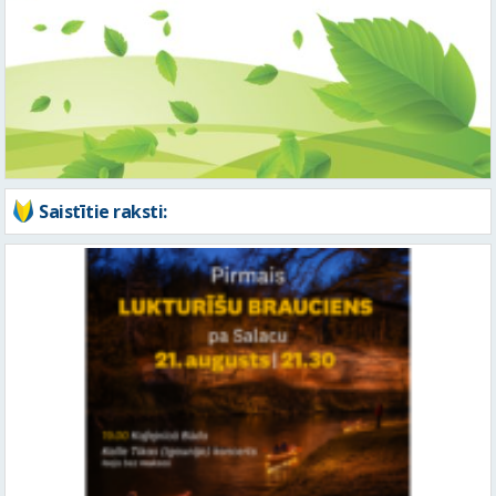
Saistītie raksti: