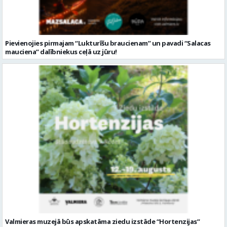
Pievienojies pirmajam “Lukturīšu braucienam” un pavadi “Salacas
mauciena” dalībniekus ceļā uz jūru!
Valmieras muzejā būs apskatāma ziedu izstāde “Hortenzijas”