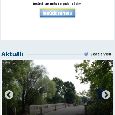
Iesūti, un mēs to publicēsim!
Aktuāli
Skatīt visu