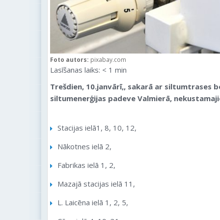
Foto autors:
pixabay.com
Lasīšanas laiks:
< 1
min
Trešdien, 10.janvārī,, sakarā ar siltumtrases
siltumenerģijas padeve Valmierā, nekustamaj
Stacijas ielā1, 8, 10, 12,
Nākotnes ielā 2,
Fabrikas ielā 1, 2,
Mazajā stacijas ielā 11,
L. Laicēna ielā 1, 2, 5,