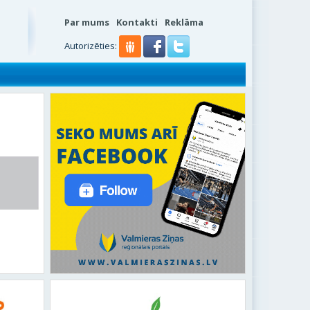
Par mums
Kontakti
Reklāma
Autorizēties: