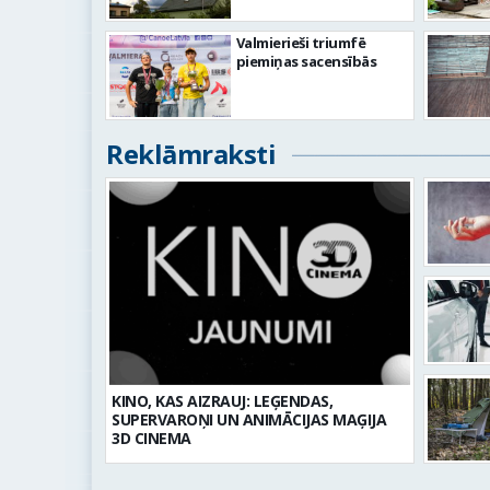
Valmierieši triumfē
piemiņas sacensībās
Reklāmraksti
KINO, KAS AIZRAUJ: LEĢENDAS,
SUPERVAROŅI UN ANIMĀCIJAS MAĢIJA
3D CINEMA