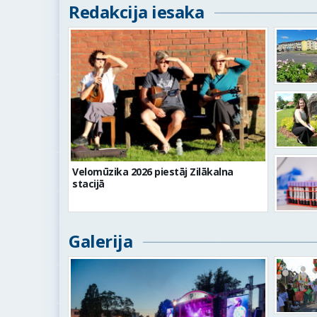
Redakcija iesaka
Velomūzika 2026 piestāj Zilākalna
stacijā
Galerija