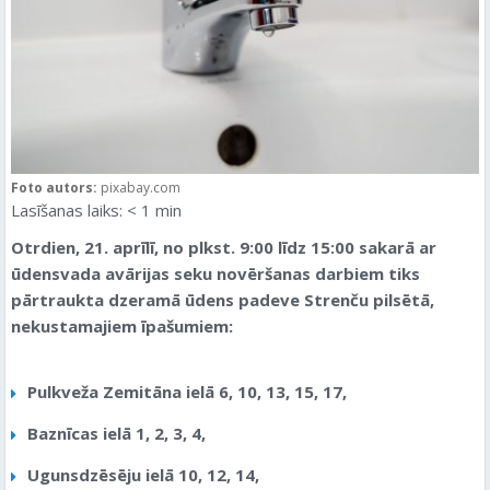
Foto autors:
pixabay.com
Lasīšanas laiks:
< 1
min
Otrdien, 21. aprīlī, no plkst. 9:00 līdz 15:00 sakarā ar
ūdensvada avārijas seku novēršanas darbiem tiks
pārtraukta dzeramā ūdens padeve Strenču pilsētā,
nekustamajiem īpašumiem:
Pulkveža Zemitāna ielā 6, 10, 13, 15, 17,
Baznīcas ielā 1, 2, 3, 4,
Ugunsdzēsēju ielā 10, 12, 14,