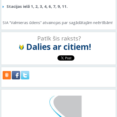
Stacijas ielā 1, 2, 3, 4, 6, 7, 9, 11.
SIA “Valmieras ūdens” atvainojas par sagādātajām neērtībām!
Patīk šis raksts?
Dalies ar citiem!