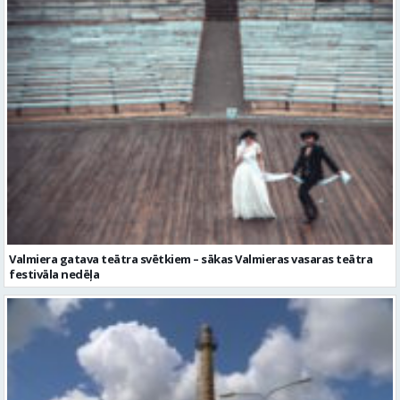
Valmiera gatava teātra svētkiem – sākas Valmieras vasaras teātra
festivāla nedēļa