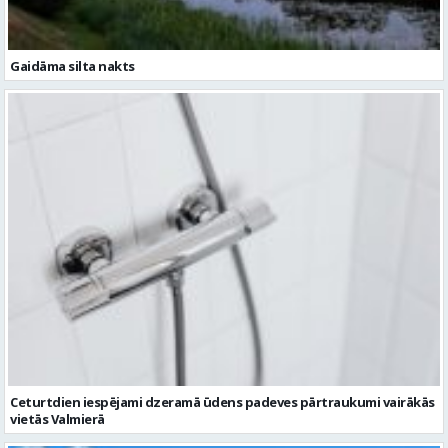
Ceturtdien iespējami dzeramā ūdens padeves pārtraukumi vairākās
vietās Valmierā