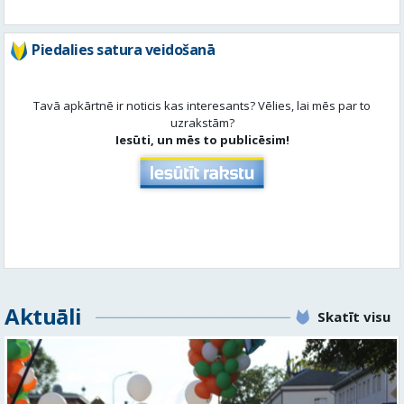
uzrakstām?
Iesūti, un mēs to publicēsim!
Aktuāli
Skatīt visu