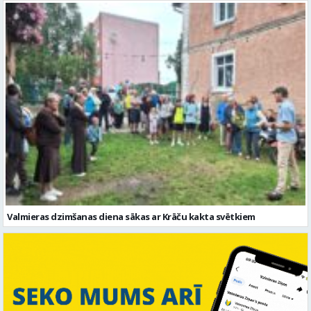
Valmieras dzimšanas diena sākas ar Krāču kakta svētkiem