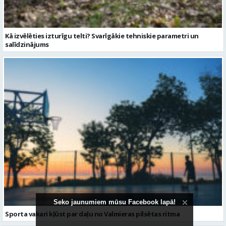
Sporta vakari kļūst par daļu no Valmieras pilsētas ritma
Seko jaunumiem mūsu Facebook lapā!