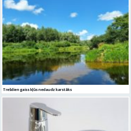
Trešdien gaiss kļūs nedaudz karstāks