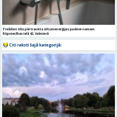
Rūpniecības ielā 42, Valmierā
Citi raksti šajā kategorijā:
Gaidāma silta nakts