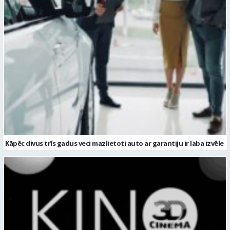
Kāpēc divus trīs gadus veci mazlietoti auto ar garantiju ir laba izvēle