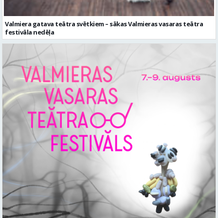
Valmiera gatava teātra svētkiem – sākas Valmieras vasaras teātra
festivāla nedēļa