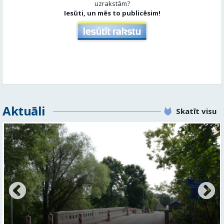
uzrakstām?
Iesūti, un mēs to publicēsim!
Aktuāli
Skatīt visu