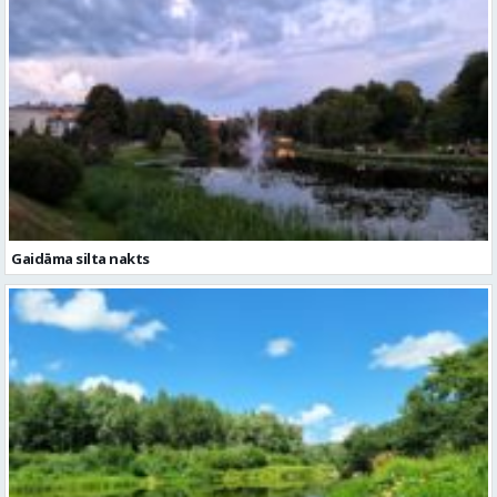
Gaidāma silta nakts