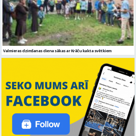
Valmieras dzimšanas diena sākas ar Krāču kakta svētkiem