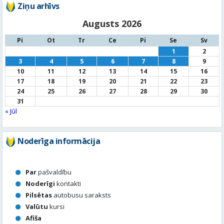
Ziņu arhīvs
Augusts 2026
Pi
Ot
Tr
Ce
Pi
Se
Sv
1
2
3
4
5
6
7
8
9
10
11
12
13
14
15
16
17
18
19
20
21
22
23
24
25
26
27
28
29
30
31
« Jūl
Noderīga informācija
Par
pašvaldību
Noderīgi
kontakti
Pilsētas
autobusu saraksts
Valūtu
kursi
Afiša