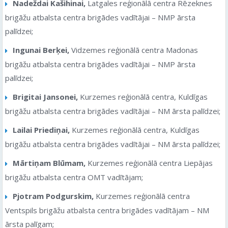
Nadeždai Kašihinai,
Latgales reģionālā centra Rēzeknes
brigāžu atbalsta centra brigādes vadītājai – NMP ārsta
palīdzei;
Ingunai Berķei,
Vidzemes reģionālā centra Madonas
brigāžu atbalsta centra brigādes vadītājai – NMP ārsta
palīdzei;
Brigitai Jansonei,
Kurzemes reģionālā centra, Kuldīgas
brigāžu atbalsta centra brigādes vadītājai – NM ārsta palīdzei;
Lailai Priediņai,
Kurzemes reģionālā centra, Kuldīgas
brigāžu atbalsta centra brigādes vadītājai – NM ārsta palīdzei;
Mārtiņam Blūmam,
Kurzemes reģionālā centra Liepājas
brigāžu atbalsta centra OMT vadītājam;
Pjotram Podgurskim,
Kurzemes reģionālā centra
Ventspils brigāžu atbalsta centra brigādes vadītājam – NM
ārsta palīgam;