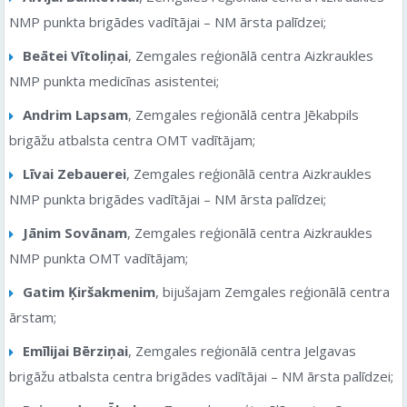
NMP punkta brigādes vadītājai – NM ārsta palīdzei;
Beātei Vītoliņai
, Zemgales reģionālā centra Aizkraukles
NMP punkta medicīnas asistentei;
Andrim Lapsam
, Zemgales reģionālā centra Jēkabpils
brigāžu atbalsta centra OMT vadītājam;
Līvai Zebauerei
, Zemgales reģionālā centra Aizkraukles
NMP punkta brigādes vadītājai – NM ārsta palīdzei;
Jānim Sovānam
, Zemgales reģionālā centra Aizkraukles
NMP punkta OMT vadītājam;
Gatim Ķiršakmenim
, bijušajam Zemgales reģionālā centra
ārstam;
Emīlijai Bērziņai
, Zemgales reģionālā centra Jelgavas
brigāžu atbalsta centra brigādes vadītājai – NM ārsta palīdzei;