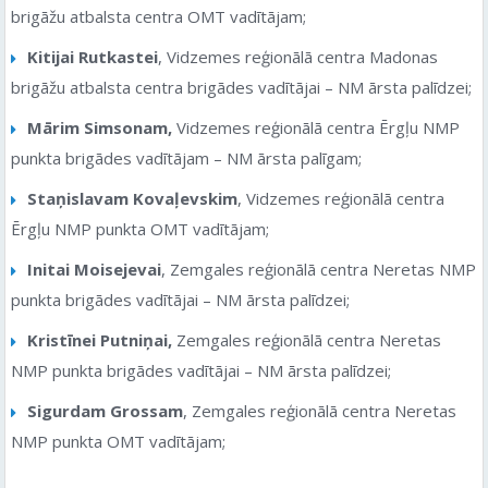
brigāžu atbalsta centra OMT vadītājam;
Kitijai Rutkastei
, Vidzemes reģionālā centra Madonas
brigāžu atbalsta centra brigādes vadītājai – NM ārsta palīdzei;
Mārim Simsonam,
Vidzemes reģionālā centra Ērgļu NMP
punkta brigādes vadītājam – NM ārsta palīgam;
Staņislavam Kovaļevskim
, Vidzemes reģionālā centra
Ērgļu NMP punkta OMT vadītājam;
Initai Moisejevai
, Zemgales reģionālā centra Neretas NMP
punkta brigādes vadītājai – NM ārsta palīdzei;
Kristīnei Putniņai,
Zemgales reģionālā centra Neretas
NMP punkta brigādes vadītājai – NM ārsta palīdzei;
Sigurdam Grossam
, Zemgales reģionālā centra Neretas
NMP punkta OMT vadītājam;