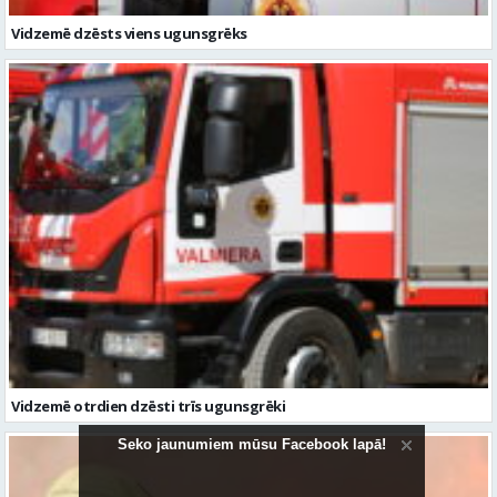
Vidzemē dzēsts viens ugunsgrēks
Vidzemē otrdien dzēsti trīs ugunsgrēki
Seko jaunumiem mūsu Facebook lapā!