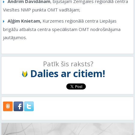
Andrim Davidānam
, bijušajam Zemgales reģionālā centra
Viesītes NMP punkta OMT vadītājam;
Aļģim Knietam,
Kurzemes reģionālā centra Liepājas
brigāžu atbalsta centra speciālistam OMT nodrošinājuma
jautājumos.
Patīk šis raksts?
Dalies ar citiem!