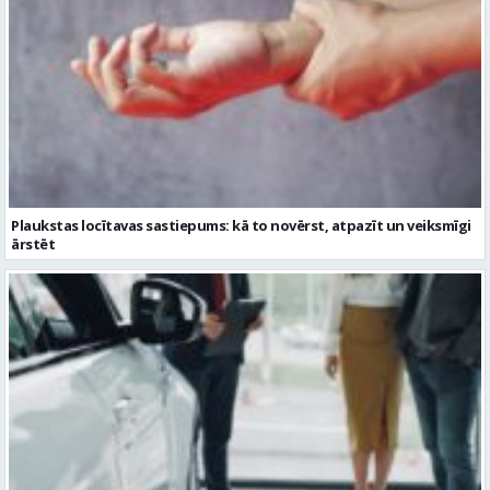
Plaukstas locītavas sastiepums: kā to novērst, atpazīt un veiksmīgi
ārstēt