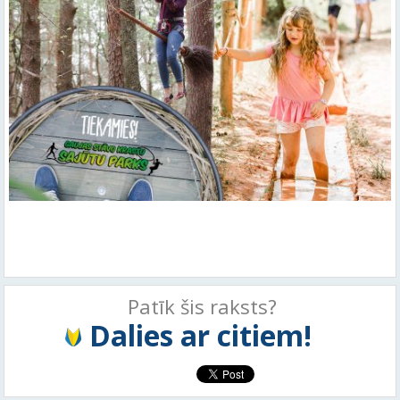
Patīk šis raksts?
Dalies ar citiem!