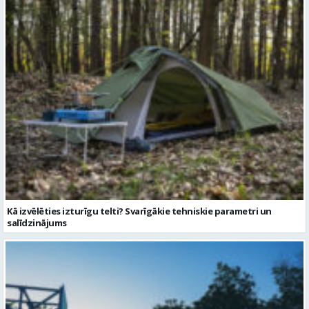
Kā izvēlēties izturīgu telti? Svarīgākie tehniskie parametri un
salīdzinājums