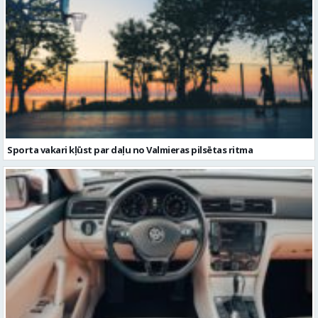
Sporta vakari kļūst par daļu no Valmieras pilsētas ritma