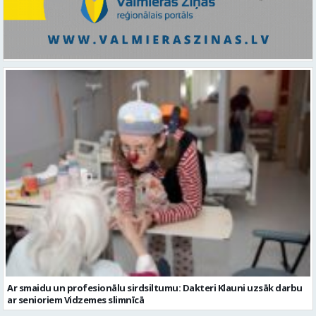
Ar smaidu un profesionālu sirdsiltumu: Dakteri Klauni uzsāk darbu
ar senioriem Vidzemes slimnīcā