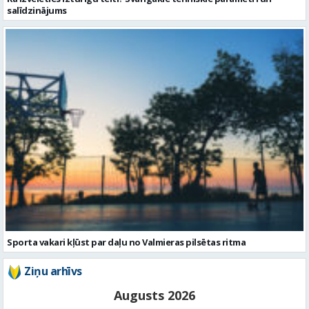
salīdzinājums
Sporta vakari kļūst par daļu no Valmieras pilsētas ritma
Ziņu arhīvs
Augusts 2026