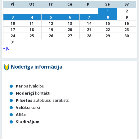
Pi
Ot
Tr
Ce
Pi
Se
Sv
1
2
3
4
5
6
7
8
9
10
11
12
13
14
15
16
17
18
19
20
21
22
23
24
25
26
27
28
29
30
31
« Jūl
Noderīga informācija
Par
pašvaldību
Noderīgi
kontakti
Pilsētas
autobusu saraksts
Valūtu
kursi
Afiša
Sludinājumi