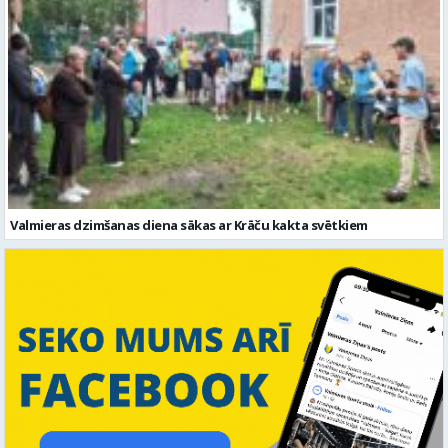
Valmieras dzimšanas diena sākas ar Krāču kakta svētkiem