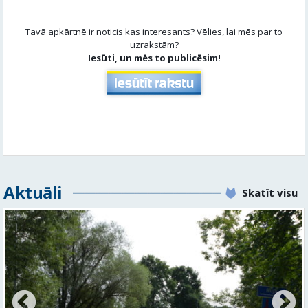
Tavā apkārtnē ir noticis kas interesants? Vēlies, lai mēs par to
uzrakstām?
Iesūti, un mēs to publicēsim!
Aktuāli
Skatīt visu