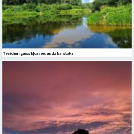
Trešdien gaiss kļūs nedaudz karstāks