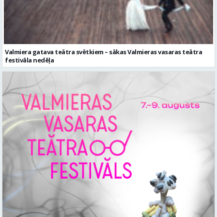
Valmiera gatava teātra svētkiem – sākas Valmieras vasaras teātra
festivāla nedēļa