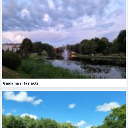
Gaidāma silta nakts