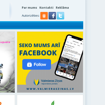
Par mums
Kontakti
Reklāma
s
Autorizēties: