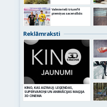
Valmierieši triumfē
piemiņas sacensībās
Reklāmraksti
KINO, KAS AIZRAUJ: LEĢENDAS,
SUPERVAROŅI UN ANIMĀCIJAS MAĢIJA
3D CINEMA