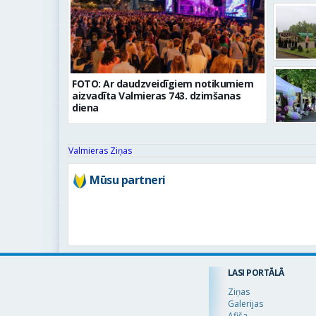
FOTO: Ar daudzveidīgiem notikumiem
aizvadīta Valmieras 743. dzimšanas
diena
Valmieras Ziņas
Mūsu partneri
LASI PORTĀLĀ
Ziņas
Galerijas
Afiša