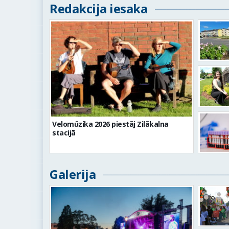
Redakcija iesaka
Velomūzika 2026 piestāj Zilākalna
stacijā
Galerija