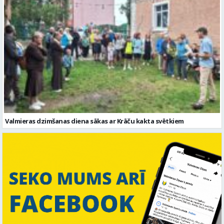
Valmieras dzimšanas diena sākas ar Krāču kakta svētkiem