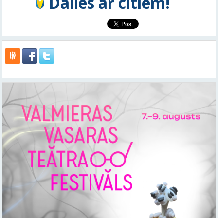
Dalies ar citiem!