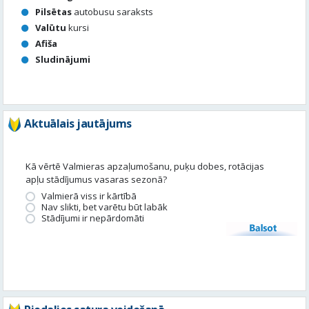
Pilsētas
autobusu saraksts
Valūtu
kursi
Afiša
Sludinājumi
Aktuālais jautājums
Kā vērtē Valmieras apzaļumošanu, puķu dobes, rotācijas
apļu stādījumus vasaras sezonā?
Valmierā viss ir kārtībā
Nav slikti, bet varētu būt labāk
Stādījumi ir nepārdomāti
Balsot