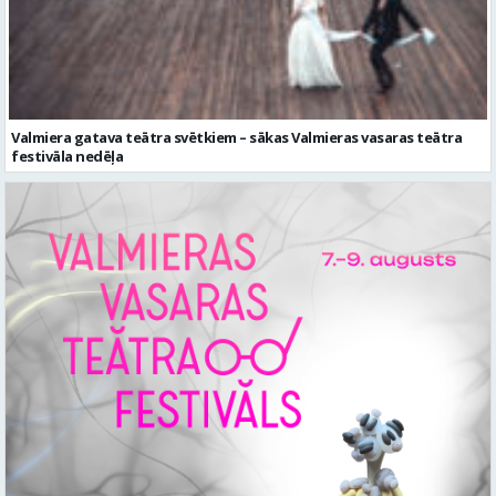
Valmiera gatava teātra svētkiem – sākas Valmieras vasaras teātra
festivāla nedēļa