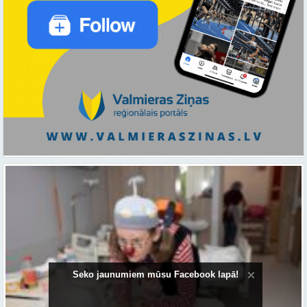
Seko jaunumiem mūsu Facebook lapā!