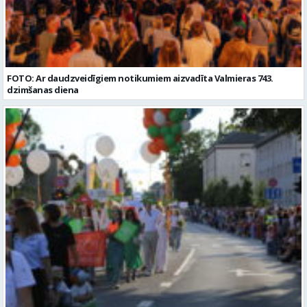
FOTO: Ar daudzveidīgiem notikumiem aizvadīta Valmieras 743.
dzimšanas diena