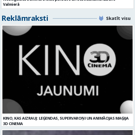
Valmierā
Reklāmraksti
Skatīt visu
KINO, KAS AIZRAUJ: LEĢENDAS, SUPERVAROŅI UN ANIMĀCIJAS MAĢIJA
3D CINEMA