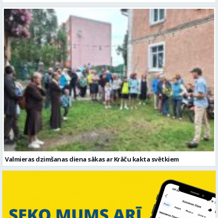
Valmieras dzimšanas diena sākas ar Krāču kakta svētkiem