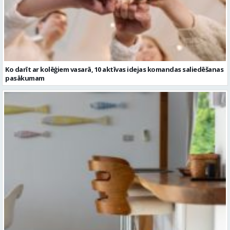
Ko darīt ar kolēģiem vasarā, 10 aktīvas idejas komandas saliedēšanas
pasākumam