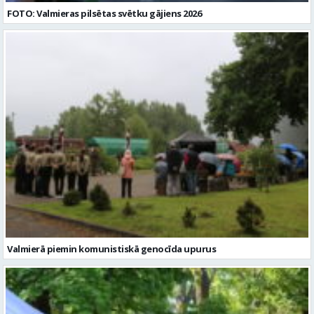
FOTO: Valmieras pilsētas svētku gājiens 2026
Valmierā piemin komunistiskā genocīda upurus