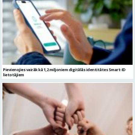
Pievienojies vairāk kā 1,2 miljoniem digitālās identitātes Smart-ID
lietotājiem