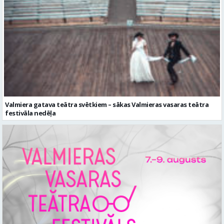
Valmiera gatava teātra svētkiem – sākas Valmieras vasaras teātra
festivāla nedēļa