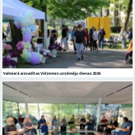
Valmierā aizvadītas Vidzemes uzņēmēju dienas 2026