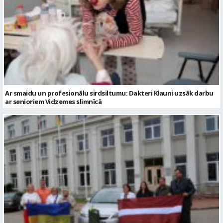
Ar smaidu un profesionālu sirdsiltumu: Dakteri Klauni uzsāk darbu
ar senioriem Vidzemes slimnīcā