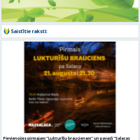
Saistītie raksti:
Pievienojies pirmajam “Lukturīšu braucienam” un pavadi “Salacas