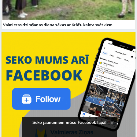
Valmieras dzimšanas diena sākas ar Krāču kakta svētkiem
Seko jaunumiem mūsu Facebook lapā!