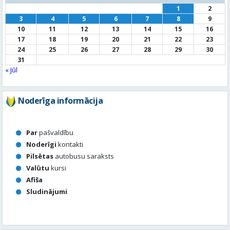
1
2
3
4
5
6
7
8
9
10
11
12
13
14
15
16
17
18
19
20
21
22
23
24
25
26
27
28
29
30
31
« Jūl
Noderīga informācija
Par
pašvaldību
Noderīgi
kontakti
Pilsētas
autobusu saraksts
Valūtu
kursi
Afiša
Sludinājumi