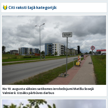
Citi raksti šajā kategorijā:
No 10. augusta sāksies satiksmes ierobežojumi Matīšu šosejā
Valmierā. Uzsāks pārbūves darbus