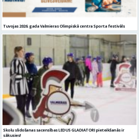
Tuvojas 2026. gada Valmieras Olimpiskā centra Sporta festivāls
Skolu slidošanas sacensības LEDUS GLADIATORI pieteikšanās ir
sākusies!