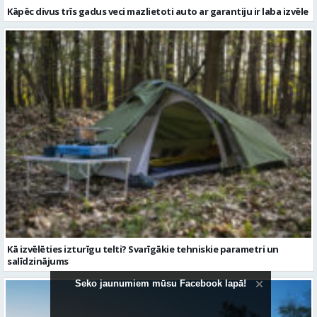
Kāpēc divus trīs gadus veci mazlietoti auto ar garantiju ir laba izvēle
Kā izvēlēties izturīgu telti? Svarīgākie tehniskie parametri un
salīdzinājums
Seko jaunumiem mūsu Facebook lapā!