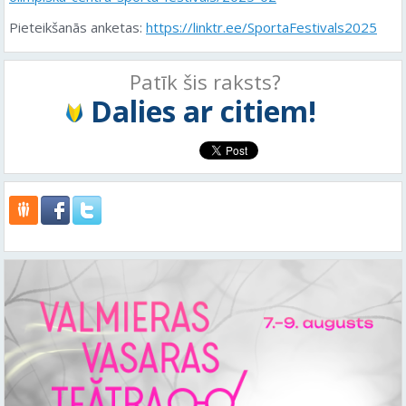
Pieteikšanās anketas:
https://linktr.ee/SportaFestivals2025
Patīk šis raksts?
Dalies ar citiem!