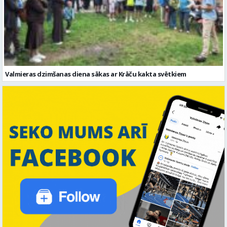
Valmieras dzimšanas diena sākas ar Krāču kakta svētkiem