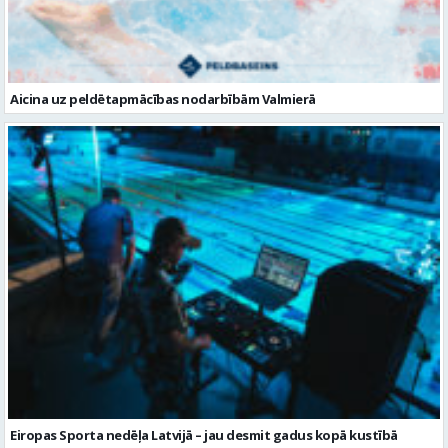
Aicina uz peldētapmācības nodarbībām Valmierā
Eiropas Sporta nedēļa Latvijā – jau desmit gadus kopā kustībā