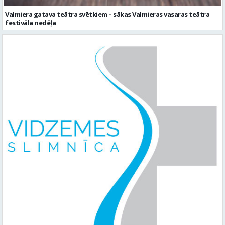
Valmiera gatava teātra svētkiem – sākas Valmieras vasaras teātra
festivāla nedēļa