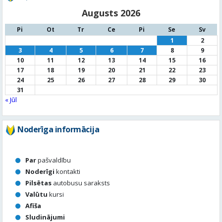
Augusts 2026
Pi
Ot
Tr
Ce
Pi
Se
Sv
1
2
3
4
5
6
7
8
9
10
11
12
13
14
15
16
17
18
19
20
21
22
23
24
25
26
27
28
29
30
31
« Jūl
Noderīga informācija
Par
pašvaldību
Noderīgi
kontakti
Pilsētas
autobusu saraksts
Valūtu
kursi
Afiša
Sludinājumi