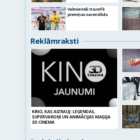
Valmierieši triumfē
piemiņas sacensībās
Reklāmraksti
KINO, KAS AIZRAUJ: LEĢENDAS,
SUPERVAROŅI UN ANIMĀCIJAS MAĢIJA
3D CINEMA