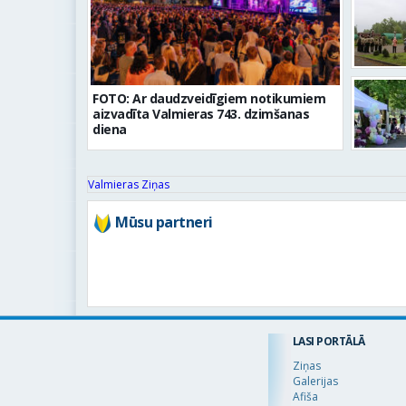
FOTO: Ar daudzveidīgiem notikumiem
aizvadīta Valmieras 743. dzimšanas
diena
Valmieras Ziņas
Mūsu partneri
LASI PORTĀLĀ
Ziņas
Galerijas
Afiša