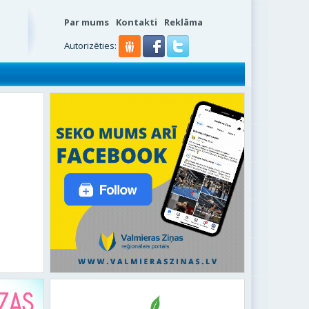
Par mums
Kontakti
Reklāma
s
Autorizēties: