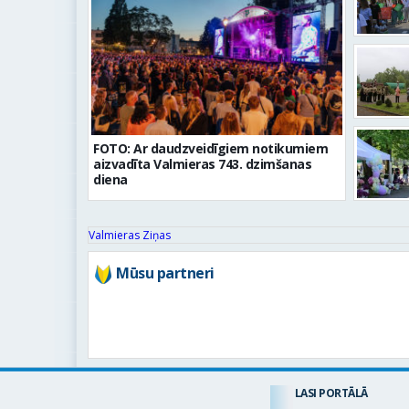
FOTO: Ar daudzveidīgiem notikumiem
aizvadīta Valmieras 743. dzimšanas
diena
Valmieras Ziņas
Mūsu partneri
LASI PORTĀLĀ