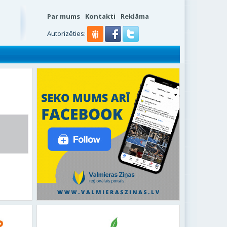
Par mums
Kontakti
Reklāma
s
Autorizēties: