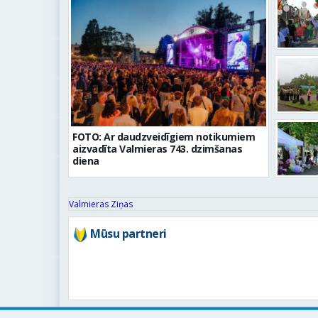
FOTO: Ar daudzveidīgiem notikumiem
aizvadīta Valmieras 743. dzimšanas
diena
Valmieras Ziņas
Mūsu partneri