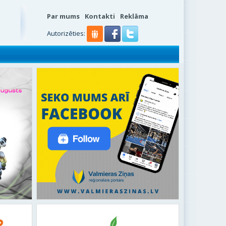
Par mums
Kontakti
Reklāma
Autorizēties: