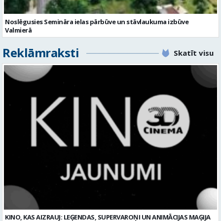
Noslēgusies Semināra ielas pārbūve un stāvlaukuma izbūve
Valmierā
Reklāmraksti
Skatīt visu
KINO, KAS AIZRAUJ: LEĢENDAS, SUPERVAROŅI UN ANIMĀCIJAS MAĢIJA