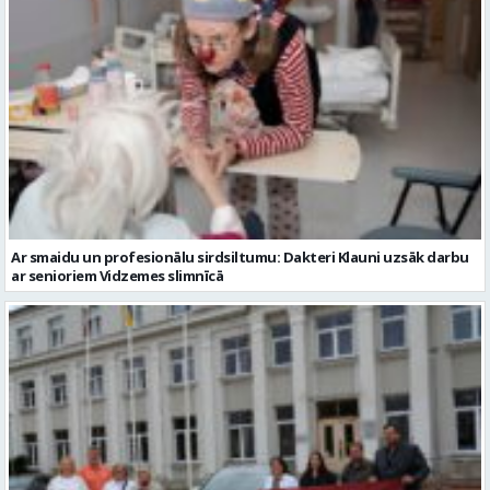
Ar smaidu un profesionālu sirdsiltumu: Dakteri Klauni uzsāk darbu
ar senioriem Vidzemes slimnīcā