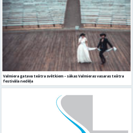
Valmiera gatava teātra svētkiem – sākas Valmieras vasaras teātra
festivāla nedēļa