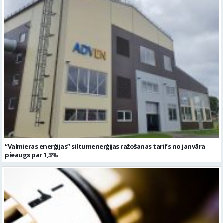
“Valmieras enerģijas” siltumenerģijas ražošanas tarifs no janvāra
pieaugs par 1,3%