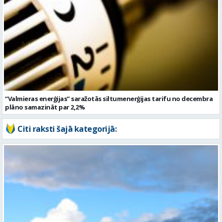
“Valmieras enerģijas” saražotās siltumenerģijas tarifu no decembra
plāno samazināt par 2,2%
Citi raksti šajā kategorijā: