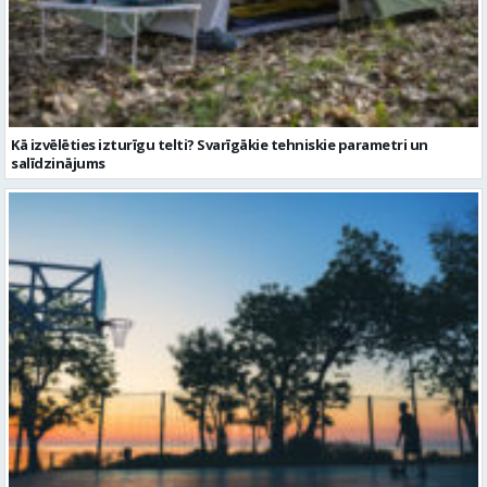
Kā izvēlēties izturīgu telti? Svarīgākie tehniskie parametri un
salīdzinājums