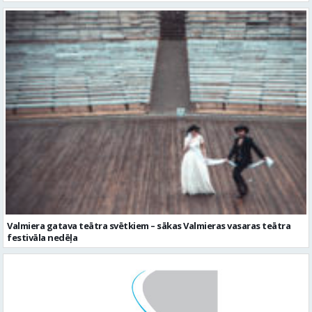
Valmiera gatava teātra svētkiem – sākas Valmieras vasaras teātra
festivāla nedēļa