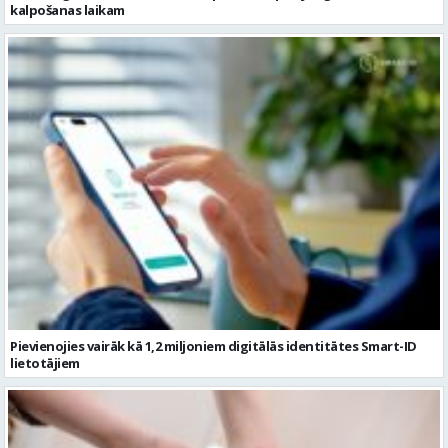
kalpošanas laikam
Pievienojies vairāk kā 1,2 miljoniem digitālās identitātes Smart-ID
lietotājiem