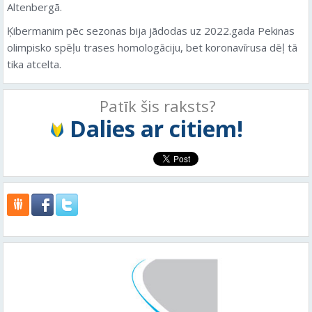
Altenbergā.
Ķibermanim pēc sezonas bija jādodas uz 2022.gada Pekinas
olimpisko spēļu trases homologāciju, bet koronavīrusa dēļ tā
tika atcelta.
Patīk šis raksts?
Dalies ar citiem!