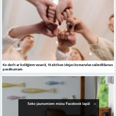
Ko darīt ar kolēģiem vasarā, 10 aktīvas idejas komandas saliedēšanas
pasākumam
Seko jaunumiem mūsu Facebook lapā!