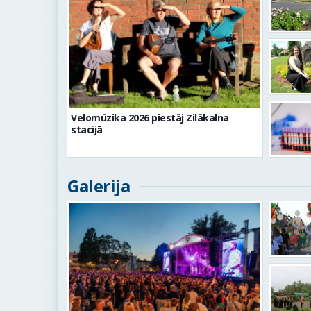
Velomūzika 2026 piestāj Zilākalna
stacijā
Galerija