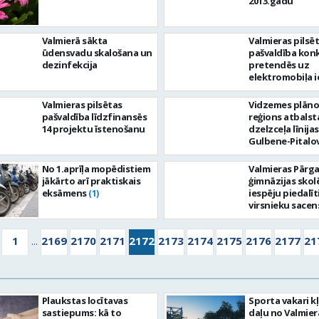
2013.gadu
Valmierā sākta
Valmieras pilsē
ūdensvadu skalošana un
pašvaldība kon
dezinfekcija
pretendēs uz
elektromobiļa i
Valmieras pilsētas
Vidzemes plān
pašvaldība līdzfinansēs
reģions atbalst
14 projektu īstenošanu
dzelzceļa līnijas
Gulbene-Pitalo
atjaunošanu
No 1.aprīļa mopēdistiem
Valmieras Pārg
jākārto arī praktiskais
ģimnāzijas skolē
eksāmens
iespēju piedalīt
(1)
virsnieku sacen
finālā
(1)
1
2169
2170
2171
2172
2173
2174
2175
2176
2177
21
...
Plaukstas locītavas
Sporta vakari k
sastiepums: kā to
daļu no Valmier