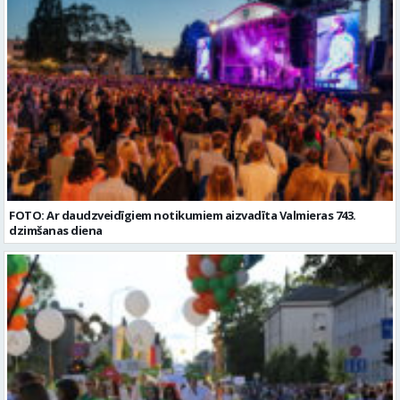
FOTO: Ar daudzveidīgiem notikumiem aizvadīta Valmieras 743.
dzimšanas diena