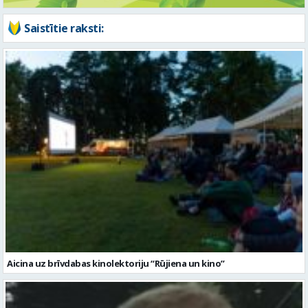
Saistītie raksti:
Aicina uz brīvdabas kinolektoriju “Rūjiena un kino”