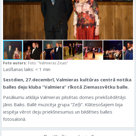
Foto autors:
Foto: "Valmieras Ziņas"
Lasīšanas laiks:
< 1
min
Sestdien, 27.decembrī, Valmieras kultūras centrā notika
balles deju kluba “Valmiera” rīkotā Ziemassvētku balle.
Pasākumu atklāja Valmieras pilsētas domes priekšsēdētājs
Jānis Baiks. Ballē muzicēja grupa “Zeļļi”. Klātesošajiem bija
iespēja vērot deju priekšnesumus un bildēties balles
fotosalonā.