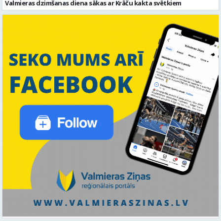
Valmieras dzimšanas diena sākas ar Krāču kakta svētkiem