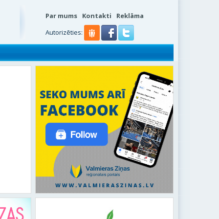
Par mums
Kontakti
Reklāma
Autorizēties: