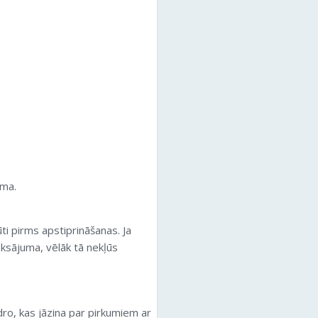
uma.
ti pirms apstiprināšanas. Ja
ksājuma, vēlāk tā nekļūs
dro, kas jāzina par pirkumiem ar