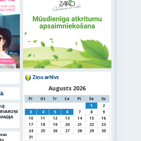
Ziņu arhīvs
Augusts 2026
ā:
Pi
Ot
Tr
Ce
Pi
Se
Sv
1
2
UJ:
ERVAROŅI
3
4
5
6
7
8
9
MAĢIJA
10
11
12
13
14
15
16
17
18
19
20
21
22
23
24
25
26
27
28
29
30
avas
31
to