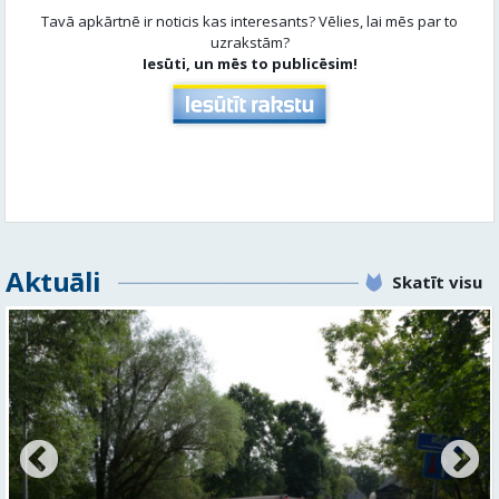
Tavā apkārtnē ir noticis kas interesants? Vēlies, lai mēs par to
uzrakstām?
Iesūti, un mēs to publicēsim!
Aktuāli
Skatīt visu