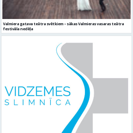
Valmiera gatava teātra svētkiem – sākas Valmieras vasaras teātra
festivāla nedēļa