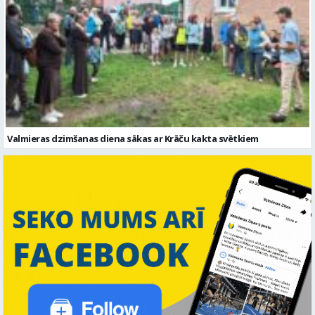
Valmieras dzimšanas diena sākas ar Krāču kakta svētkiem