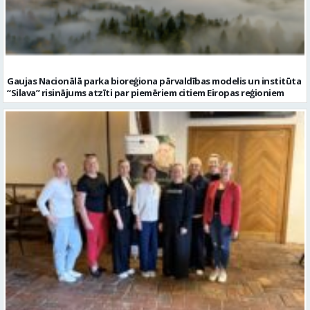
Gaujas Nacionālā parka bioreģiona pārvaldības modelis un institūta
“Silava” risinājums atzīti par piemēriem citiem Eiropas reģioniem