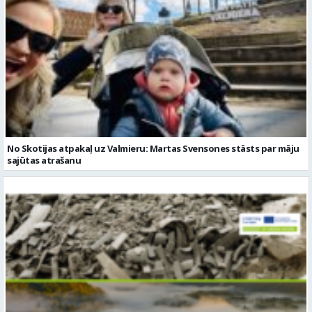
No Skotijas atpakaļ uz Valmieru: Martas Svensones stāsts par māju
sajūtas atrašanu