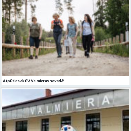
Atpūties aktīvi Valmieras novadā!