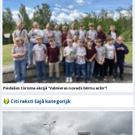
Piedalies tūrisma akcijā “Valmieras novads bērnu acīm”!
Citi raksti šajā kategorijā: