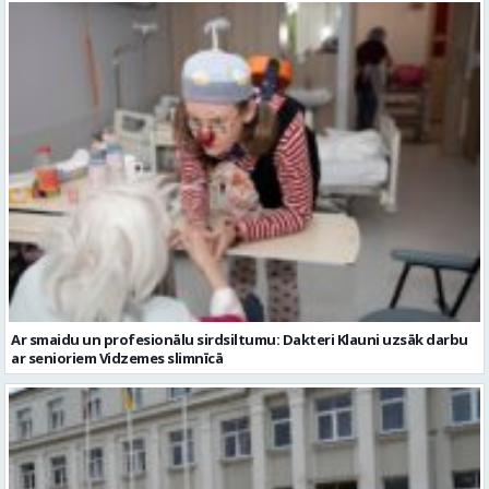
Ar smaidu un profesionālu sirdsiltumu: Dakteri Klauni uzsāk darbu
ar senioriem Vidzemes slimnīcā