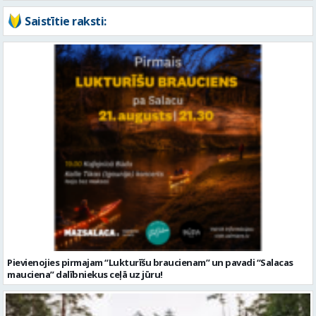
Pievienojies pirmajam “Lukturīšu braucienam” un pavadi “Salacas
mauciena” dalībniekus ceļā uz jūru!