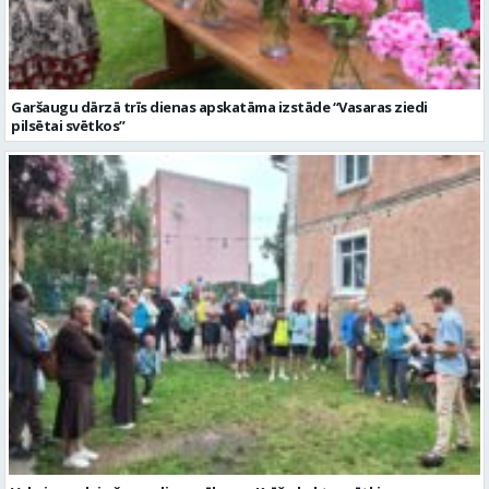
Valmieras dzimšanas diena sākas ar Krāču kakta svētkiem