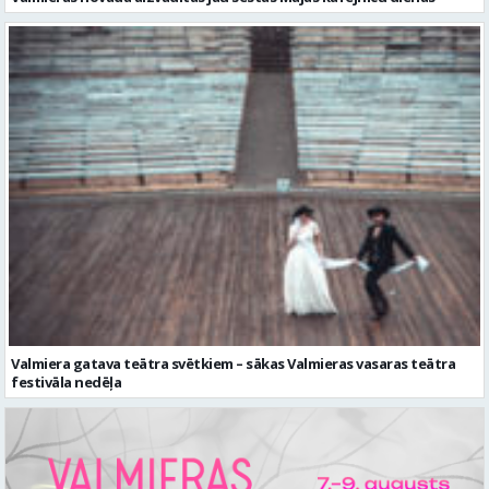
Valmiera gatava teātra svētkiem – sākas Valmieras vasaras teātra
festivāla nedēļa