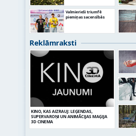
Valmierieši triumfē
piemiņas sacensībās
Reklāmraksti
KINO, KAS AIZRAUJ: LEĢENDAS,
SUPERVAROŅI UN ANIMĀCIJAS MAĢIJA
3D CINEMA