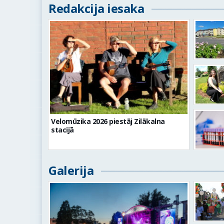
Redakcija iesaka
Velomūzika 2026 piestāj Zilākalna
stacijā
Galerija