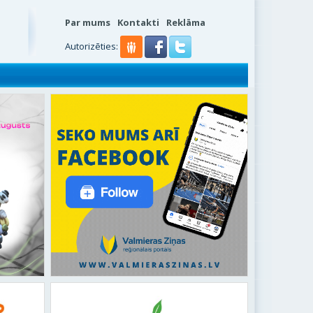
Par mums
Kontakti
Reklāma
Autorizēties: