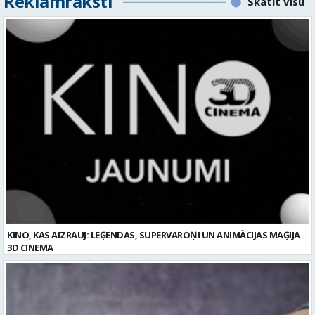
Reklāmraksti
Skatīt visu
KINO, KAS AIZRAUJ: LEĢENDAS, SUPERVAROŅI UN ANIMĀCIJAS MAĢIJA
3D CINEMA