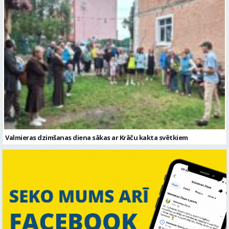
Valmieras dzimšanas diena sākas ar Krāču kakta svētkiem