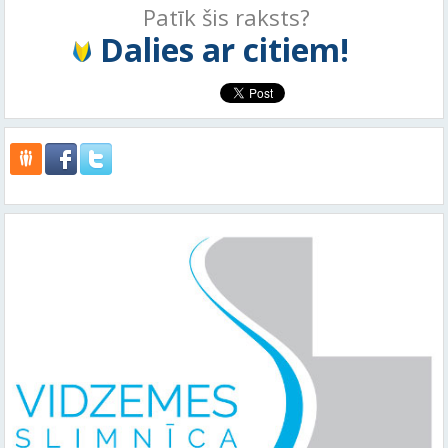
Patīk šis raksts?
Dalies ar citiem!