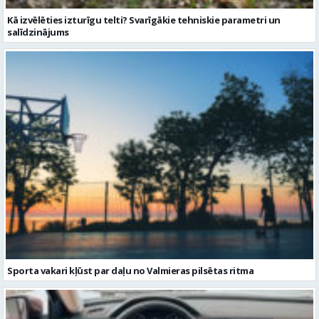
Kā izvēlēties izturīgu telti? Svarīgākie tehniskie parametri un
salīdzinājums
Sporta vakari kļūst par daļu no Valmieras pilsētas ritma