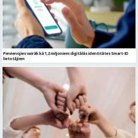
Pievienojies vairāk kā 1,2 miljoniem digitālās identitātes Smart-ID
lietotājiem