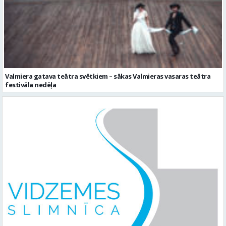
Valmiera gatava teātra svētkiem – sākas Valmieras vasaras teātra
festivāla nedēļa