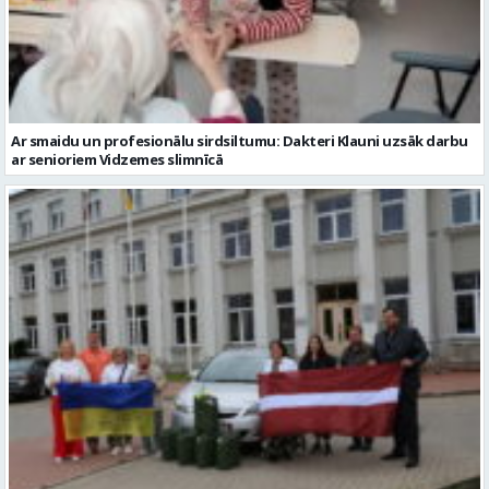
Ar smaidu un profesionālu sirdsiltumu: Dakteri Klauni uzsāk darbu
ar senioriem Vidzemes slimnīcā