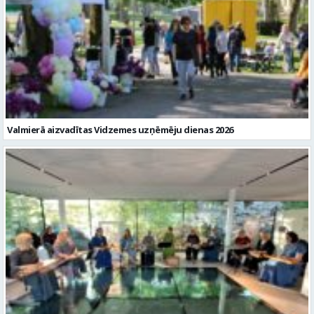
Valmierā aizvadītas Vidzemes uzņēmēju dienas 2026