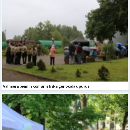
Valmierā piemin komunistiskā genocīda upurus