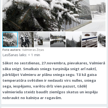
Foto autors:
Valmieras Ziņas
Lasīšanas laiks:
< 1
min
Sākot no sestdienas, 27.novembra, pievakares, Valmierā
sāka snigt. Smalkais sniegs turpināja snigt arī naktī,
pārklājot Valmieru ar plānu sniega segu. Tā kā gaisa
temperatūra svētdien ir nedaudz virs nulles, sniega
sega, iespējams, varētu drīz vien pazust, tādēļ
valmieriešu steidz baudīt ziemīgos skatus un iespēju
nobraukt no kalniņa ar ragavām.