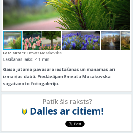
Foto autors:
Emvats Mosakovskis
Lasīšanas laiks:
< 1
min
Gaisā jūtama pavasara iestāšanās un manāmas arī
izmaiņas dabā. Piedāvājam Emvata Mosakovska
sagatavoto fotogaleriju.
Patīk šis raksts?
Dalies ar citiem!