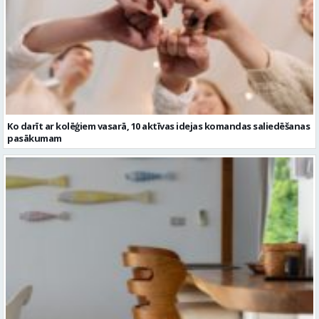
Ko darīt ar kolēģiem vasarā, 10 aktīvas idejas komandas saliedēšanas
pasākumam