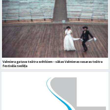
Valmiera gatava teātra svētkiem – sākas Valmieras vasaras teātra
festivāla nedēļa