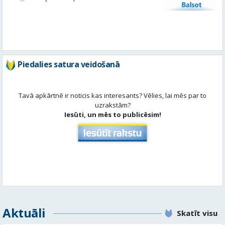
Balsot
Piedalies satura veidošanā
Tavā apkārtnē ir noticis kas interesants? Vēlies, lai mēs par to
uzrakstām?
Iesūti, un mēs to publicēsim!
Aktuāli
Skatīt visu