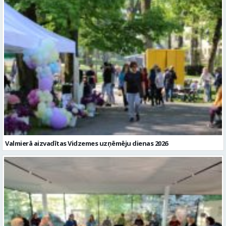
Valmierā aizvadītas Vidzemes uzņēmēju dienas 2026