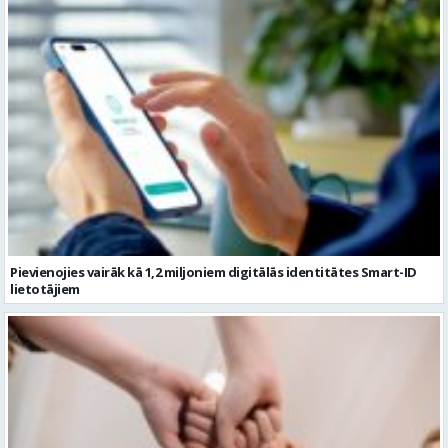
Pievienojies vairāk kā 1,2 miljoniem digitālās identitātes Smart-ID
lietotājiem