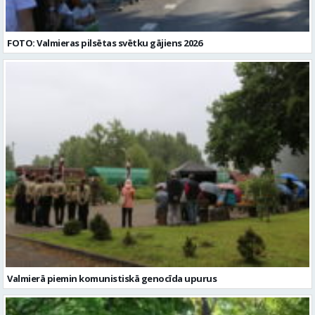
FOTO: Valmieras pilsētas svētku gājiens 2026
Valmierā piemin komunistiskā genocīda upurus