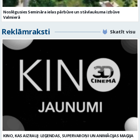
Noslēgusies Semināra ielas pārbūve un stāvlaukuma izbūve
Valmierā
Reklāmraksti
Skatīt visu
KINO, KAS AIZRAUJ: LEĢENDAS, SUPERVAROŅI UN ANIMĀCIJAS MAĢIJA