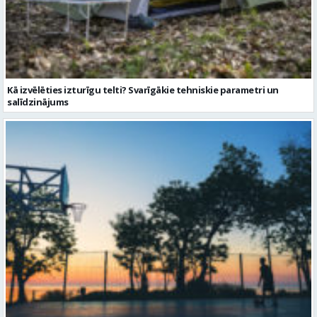
Kā izvēlēties izturīgu telti? Svarīgākie tehniskie parametri un
salīdzinājums