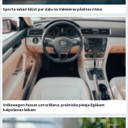
Sporta vakari kļūst par daļu no Valmieras pilsētas ritma
Volkswagen Passat uzturēšana: praktiska pieeja ilgākam
kalpošanas laikam