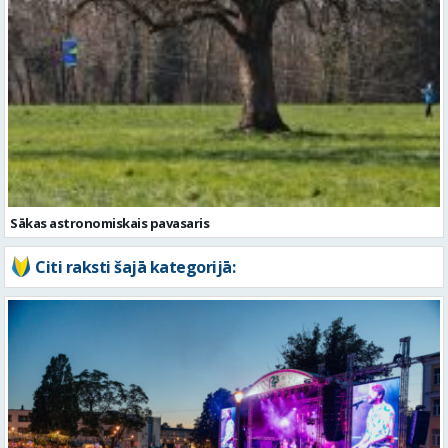
Sākas astronomiskais pavasaris
Citi raksti šajā kategorijā: