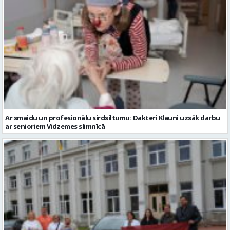
Ar smaidu un profesionālu sirdsiltumu: Dakteri Klauni uzsāk darbu
ar senioriem Vidzemes slimnīcā