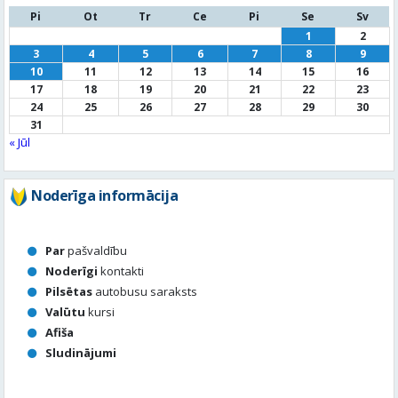
Pi
Ot
Tr
Ce
Pi
Se
Sv
1
2
3
4
5
6
7
8
9
10
11
12
13
14
15
16
17
18
19
20
21
22
23
24
25
26
27
28
29
30
31
« Jūl
Noderīga informācija
Par
pašvaldību
Noderīgi
kontakti
Pilsētas
autobusu saraksts
Valūtu
kursi
Afiša
Sludinājumi