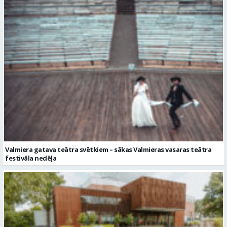
Valmiera gatava teātra svētkiem – sākas Valmieras vasaras teātra
festivāla nedēļa