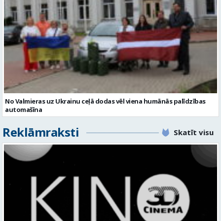
No Valmieras uz Ukrainu ceļā dodas vēl viena humānās palīdzības
automašīna
Reklāmraksti
Skatīt visu