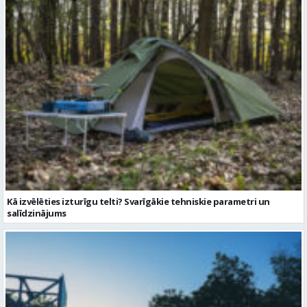
Kā izvēlēties izturīgu telti? Svarīgākie tehniskie parametri un
salīdzinājums