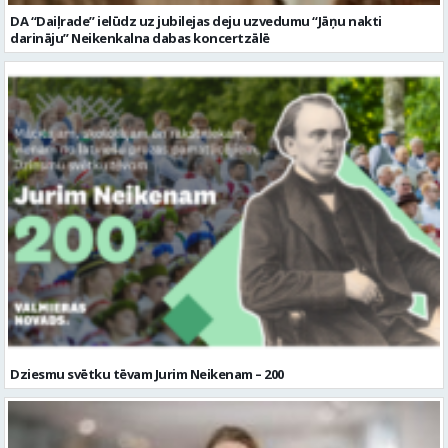
DA “Daiļrade” ielūdz uz jubilejas deju uzvedumu “Jāņu nakti
darināju” Neikenkalna dabas koncertzālē
Dziesmu svētku tēvam Jurim Neikenam – 200