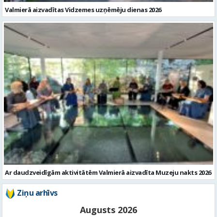
Valmierā aizvadītas Vidzemes uzņēmēju dienas 2026
Ar daudzveidīgām aktivitātēm Valmierā aizvadīta Muzeju nakts 2026
Ziņu arhīvs
Augusts 2026