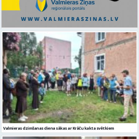
Valmieras dzimšanas diena sākas ar Krāču kakta svētkiem