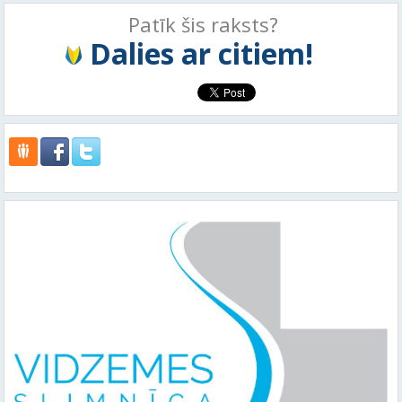
Patīk šis raksts?
Dalies ar citiem!