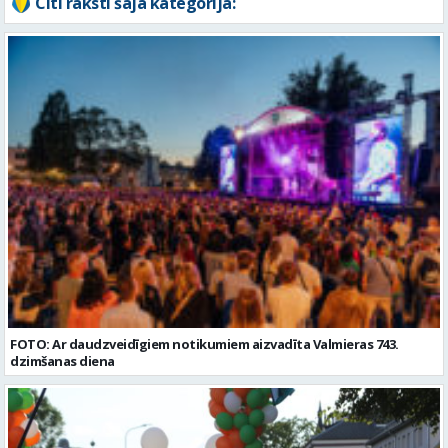
Citi raksti šajā kategorijā:
FOTO: Ar daudzveidīgiem notikumiem aizvadīta Valmieras 743.
dzimšanas diena